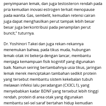
penyimpanan lemak, dan juga testosteron rendah pada
pria kemudian inovasi estrogen terkait menopause
pada wanita. Gas, sembelit, kemudian retensi cairan
juga dapat menghasilkan perut tampak lebih besar
besar juga berkontribusi pada penampilan perut
buncit,” tuturnya.
Dr. Yoshinori Takei dan juga rekan-rekannya
menemukan bahwa, pada tikus muda, hubungan
lemak-otak ini bekerja dengan lancar, membantu
menjaga kemampuan fisik kognitif yang digunakan
baik. Namun seiring bertambahnya usia tikus, jaringan
lemak merek menciptakan tambahan sedikit protein
yang tersebut membantu sistem kekebalan tubuh
melawan infeksi lalu peradangan (CX3CL1), yang
menyebabkan kadar BDNF yang tersebut lebih tinggi
rendah, protein di area otak yang digunakan
membantu sel-sel saraf bertahan hidup kemudian