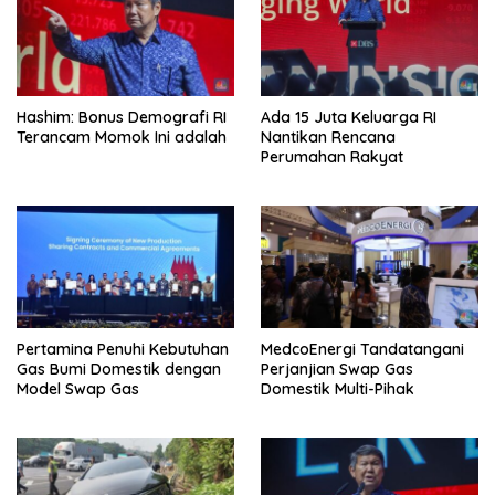
Hashim: Bonus Demografi RI
Ada 15 Juta Keluarga RI
Terancam Momok Ini adalah
Nantikan Rencana
Perumahan Rakyat
Pertamina Penuhi Kebutuhan
MedcoEnergi Tandatangani
Gas Bumi Domestik dengan
Perjanjian Swap Gas
Model Swap Gas
Domestik Multi-Pihak