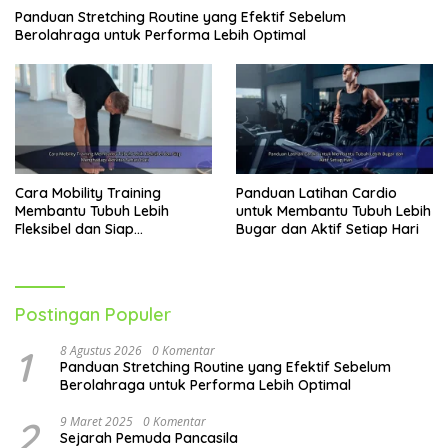
Panduan Stretching Routine yang Efektif Sebelum
Berolahraga untuk Performa Lebih Optimal
Cara Mobility Training
Panduan Latihan Cardio
Membantu Tubuh Lebih
untuk Membantu Tubuh Lebih
Fleksibel dan Siap
Bugar dan Aktif Setiap Hari
Menghadapi Aktivitas Sehari-
Hari
Postingan Populer
1
8 Agustus 2026
0 Komentar
Panduan Stretching Routine yang Efektif Sebelum
Berolahraga untuk Performa Lebih Optimal
2
9 Maret 2025
0 Komentar
Sejarah Pemuda Pancasila