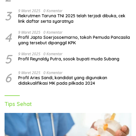
3
9 Maret 2025
0 Komentar
Rekrutmen Taruna TNI 2025 telah terjadi dibuka, cek
link daftar serta syaratnya
4
9 Maret 2025
0 Komentar
Profil Japto Soerjosoemarno, tokoh Pemuda Pancasila
yang tersebut dipanggil KPK
5
9 Maret 2025
0 Komentar
Profil Reynaldy Putra, sosok bupati muda Subang
6
9 Maret 2025
0 Komentar
Profil Aries Sandi, kandidat yang digunakan
didiskualifikasi MK pada pilkada 2024
Tips Sehat