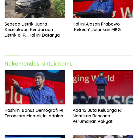
Sepeda Listrik Juara
Hal ini Alasan Prabowo
Kecelakaan Kendaraan
‘Kekeuh’ Jalankan MBG
Listrik di RI, Hal ini Datanya
Rekomendasi untuk kamu
Hashim: Bonus Demografi RI
Ada 15 Juta Keluarga RI
Terancam Momok Ini adalah
Nantikan Rencana
Perumahan Rakyat