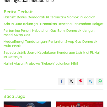
meningkatkan metabolisme.
Berita Terkait
Hashim: Bonus Demografi RI Terancam Momok Ini adalah
Ada 15 Juta Keluarga RI Nantikan Rencana Perumahan Rakyat
Pertamina Penuhi Kebutuhan Gas Bumi Domestik dengan
Model Swap Gas
MedcoEnergi Tandatangani Perjanjian Swap Gas Domestik
Multi-Pihak
Sepeda Listrik Juara Kecelakaan Kendaraan Listrik di RI, Hal
ini Datanya
Hal ini Alasan Prabowo ‘Kekeuh’ Jalankan MBG
Baca Juga