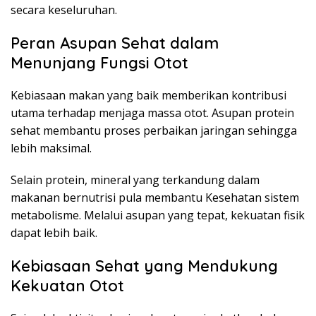
secara keseluruhan.
Peran Asupan Sehat dalam
Menunjang Fungsi Otot
Kebiasaan makan yang baik memberikan kontribusi
utama terhadap menjaga massa otot. Asupan protein
sehat membantu proses perbaikan jaringan sehingga
lebih maksimal.
Selain protein, mineral yang terkandung dalam
makanan bernutrisi pula membantu Kesehatan sistem
metabolisme. Melalui asupan yang tepat, kekuatan fisik
dapat lebih baik.
Kebiasaan Sehat yang Mendukung
Kekuatan Otot