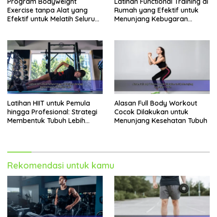
Program Bodyweight
Latihan Functional Training di
Exercise tanpa Alat yang
Rumah yang Efektif untuk
Efektif untuk Melatih Seluruh
Menunjang Kebugaran
Tubuh
Harian
Latihan HIIT untuk Pemula
Alasan Full Body Workout
hingga Profesional: Strategi
Cocok Dilakukan untuk
Membentuk Tubuh Lebih
Menunjang Kesehatan Tubuh
Bugar
Rekomendasi untuk kamu