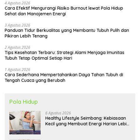
4 Agustus 2026
Cara Efektif Mengurangi Risiko Burnout lewat Pola Hidup
Sehat dan Manajemen Energi
3 Agustus 2026
Panduan Tidur Berkualitas yang Membantu Tubuh Pulih dan
Pikiran Lebih Tenang
2 Agustus 2026
Tips Kesehatan Terbaru: Strategi Alami Menjaga Imunitas
Tubuh Tetap Optimal Setiap Hari
1 Agustus 2026
Cara Sederhana Mempertahankan Daya Tahan Tubuh di
Tengah Cuaca yang Berubah
Pola Hidup
6 Agustus 2026
Healthy Lifestyle Seimbang: Kebiasaan
Kecil yang Membuat Energi Harian Lebih
Konsisten