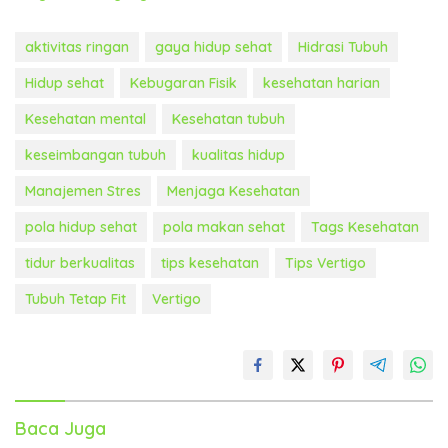
aktivitas ringan
gaya hidup sehat
Hidrasi Tubuh
Hidup sehat
Kebugaran Fisik
kesehatan harian
Kesehatan mental
Kesehatan tubuh
keseimbangan tubuh
kualitas hidup
Manajemen Stres
Menjaga Kesehatan
pola hidup sehat
pola makan sehat
Tags Kesehatan
tidur berkualitas
tips kesehatan
Tips Vertigo
Tubuh Tetap Fit
Vertigo
Baca Juga