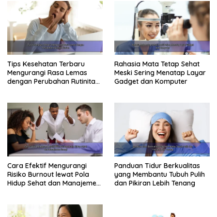
Tips Kesehatan Terbaru
Rahasia Mata Tetap Sehat
Mengurangi Rasa Lemas
Meski Sering Menatap Layar
dengan Perubahan Rutinitas
Gadget dan Komputer
Harian
Cara Efektif Mengurangi
Panduan Tidur Berkualitas
Risiko Burnout lewat Pola
yang Membantu Tubuh Pulih
Hidup Sehat dan Manajemen
dan Pikiran Lebih Tenang
Energi