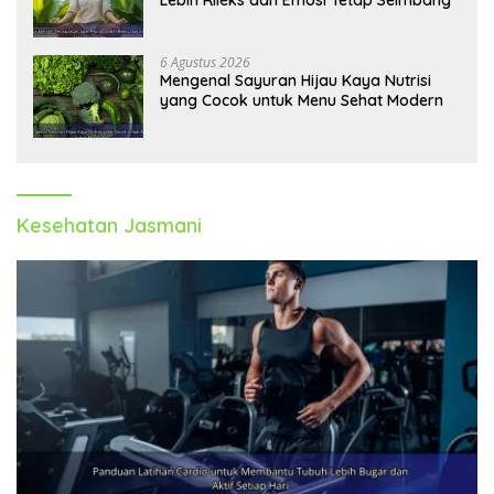
Lebih Rileks dan Emosi Tetap Seimbang
6 Agustus 2026
Mengenal Sayuran Hijau Kaya Nutrisi
yang Cocok untuk Menu Sehat Modern
Kesehatan Jasmani