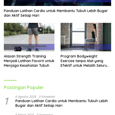
Panduan Latihan Cardio untuk Membantu Tubuh Lebih Bugar
dan Aktif Setiap Hari
Alasan Strength Training
Program Bodyweight
Menjadi Latihan Favorit untuk
Exercise tanpa Alat yang
Menjaga Kesehatan Tubuh
Efektif untuk Melatih Seluruh
Tubuh
Postingan Populer
1
6 Agustus 2026
0 Komentar
Panduan Latihan Cardio untuk Membantu Tubuh Lebih
Bugar dan Aktif Setiap Hari
9 Maret 2025
0 Komentar