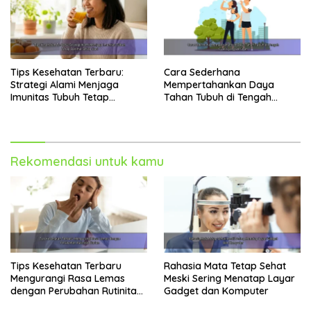
Tips Kesehatan Terbaru:
Cara Sederhana
Strategi Alami Menjaga
Mempertahankan Daya
Imunitas Tubuh Tetap
Tahan Tubuh di Tengah
Optimal Setiap Hari
Cuaca yang Berubah
Rekomendasi untuk kamu
Tips Kesehatan Terbaru
Rahasia Mata Tetap Sehat
Mengurangi Rasa Lemas
Meski Sering Menatap Layar
dengan Perubahan Rutinitas
Gadget dan Komputer
Harian