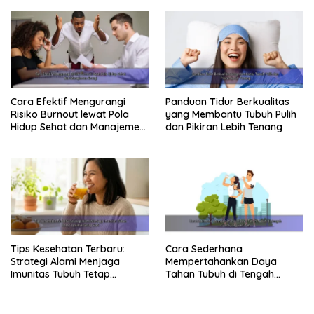
Cara Efektif Mengurangi
Panduan Tidur Berkualitas
Risiko Burnout lewat Pola
yang Membantu Tubuh Pulih
Hidup Sehat dan Manajemen
dan Pikiran Lebih Tenang
Energi
Tips Kesehatan Terbaru:
Cara Sederhana
Strategi Alami Menjaga
Mempertahankan Daya
Imunitas Tubuh Tetap
Tahan Tubuh di Tengah
Optimal Setiap Hari
Cuaca yang Berubah