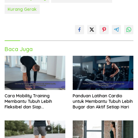
Kurang Gerak
Baca Juga
Cara Mobility Training
Panduan Latihan Cardio
Membantu Tubuh Lebih
untuk Membantu Tubuh Lebih
Fleksibel dan Siap
Bugar dan Aktif Setiap Hari
Menghadapi Aktivitas Sehari-
Hari