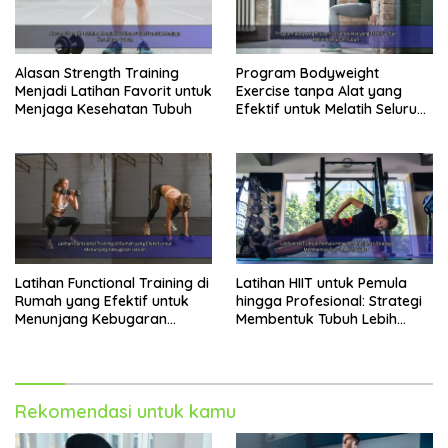
Alasan Strength Training
Program Bodyweight
Menjadi Latihan Favorit untuk
Exercise tanpa Alat yang
Menjaga Kesehatan Tubuh
Efektif untuk Melatih Seluruh
Tubuh
Latihan Functional Training di
Latihan HIIT untuk Pemula
Rumah yang Efektif untuk
hingga Profesional: Strategi
Menunjang Kebugaran
Membentuk Tubuh Lebih
Harian
Bugar
Rekomendasi untuk kamu