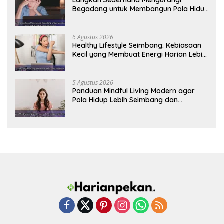
Langkah Sederhana Mengurangi
Begadang untuk Membangun Pola Hidup
Sehat Jangka Panjang
6 Agustus 2026
Healthy Lifestyle Seimbang: Kebiasaan
Kecil yang Membuat Energi Harian Lebih
Konsisten
5 Agustus 2026
Panduan Mindful Living Modern agar
Pola Hidup Lebih Seimbang dan
Produktif Tahun Ini