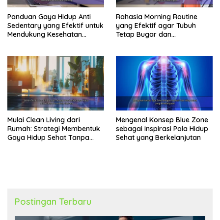
Panduan Gaya Hidup Anti
Rahasia Morning Routine
Sedentary yang Efektif untuk
yang Efektif agar Tubuh
Mendukung Kesehatan
Tetap Bugar dan
Jantung
Produktivitas Meningkat
Mulai Clean Living dari
Mengenal Konsep Blue Zone
Rumah: Strategi Membentuk
sebagai Inspirasi Pola Hidup
Gaya Hidup Sehat Tanpa
Sehat yang Berkelanjutan
Perubahan Ekstrem
Postingan Terbaru