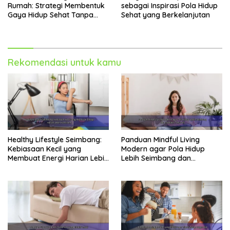
Rumah: Strategi Membentuk
sebagai Inspirasi Pola Hidup
Gaya Hidup Sehat Tanpa
Sehat yang Berkelanjutan
Perubahan Ekstrem
Rekomendasi untuk kamu
Healthy Lifestyle Seimbang:
Panduan Mindful Living
Kebiasaan Kecil yang
Modern agar Pola Hidup
Membuat Energi Harian Lebih
Lebih Seimbang dan
Konsisten
Produktif Tahun Ini