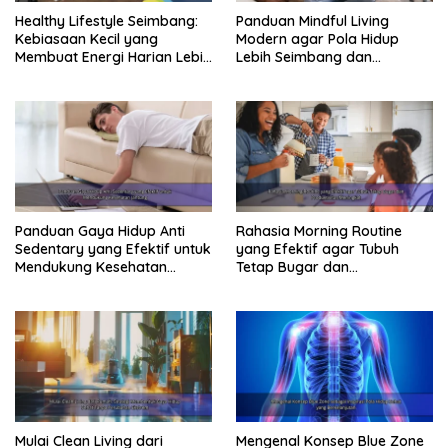
Healthy Lifestyle Seimbang:
Panduan Mindful Living
Kebiasaan Kecil yang
Modern agar Pola Hidup
Membuat Energi Harian Lebih
Lebih Seimbang dan
Konsisten
Produktif Tahun Ini
Panduan Gaya Hidup Anti
Rahasia Morning Routine
Sedentary yang Efektif untuk
yang Efektif agar Tubuh
Mendukung Kesehatan
Tetap Bugar dan
Jantung
Produktivitas Meningkat
Mulai Clean Living dari
Mengenal Konsep Blue Zone