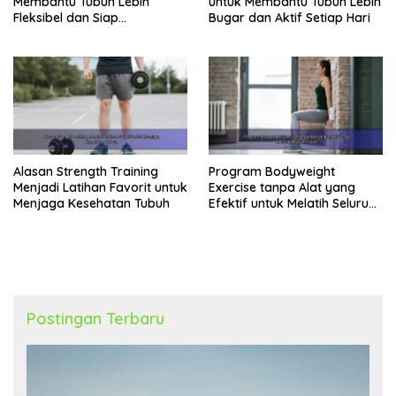
Membantu Tubuh Lebih
untuk Membantu Tubuh Lebih
Fleksibel dan Siap
Bugar dan Aktif Setiap Hari
Menghadapi Aktivitas Sehari-
Hari
Alasan Strength Training
Program Bodyweight
Menjadi Latihan Favorit untuk
Exercise tanpa Alat yang
Menjaga Kesehatan Tubuh
Efektif untuk Melatih Seluruh
Tubuh
Postingan Terbaru