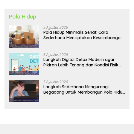
Pola Hidup
9 Agustus 2026
Pola Hidup Minimalis Sehat: Cara
Sederhana Menciptakan Keseimbangan
Energi dan Kualitas Hidup
8 Agustus 2026
Langkah Digital Detox Modern agar
Pikiran Lebih Tenang dan Kondisi Fisik
Tetap Prima
7 Agustus 2026
Langkah Sederhana Mengurangi
Begadang untuk Membangun Pola Hidup
Sehat Jangka Panjang