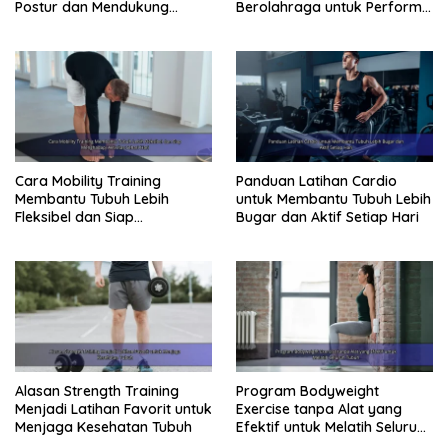
Postur dan Mendukung
Berolahraga untuk Performa
Pergerakan Tubuh
Lebih Optimal
Cara Mobility Training
Panduan Latihan Cardio
Membantu Tubuh Lebih
untuk Membantu Tubuh Lebih
Fleksibel dan Siap
Bugar dan Aktif Setiap Hari
Menghadapi Aktivitas Sehari-
Hari
Alasan Strength Training
Program Bodyweight
Menjadi Latihan Favorit untuk
Exercise tanpa Alat yang
Menjaga Kesehatan Tubuh
Efektif untuk Melatih Seluruh
Tubuh