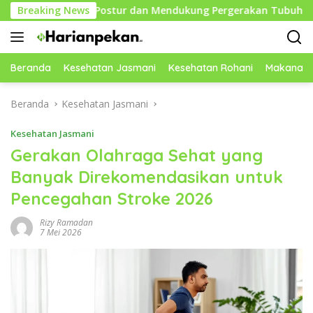
Langsung
jaga Postur dan Mendukung Pergerakan Tubuh
Breaking News
Mindful
ke
konten
Beranda
Kesehatan Jasmani
Kesehatan Rohani
Makanan 
Beranda
Kesehatan Jasmani
Kesehatan Jasmani
Gerakan Olahraga Sehat yang
Banyak Direkomendasikan untuk
Pencegahan Stroke 2026
Rizy Ramadan
7 Mei 2026