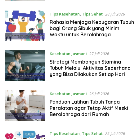
Tips Kesehatan
,
Tips Sehat
28 Juli 2026
Rahasia Menjaga Kebugaran Tubuh
bagi Orang Sibuk yang Minim
Waktu untuk Berolahraga
Kesehatan Jasmani
27 Juli 2026
Strategi Membangun Stamina
Tubuh Melalui Aktivitas Sederhana
yang Bisa Dilakukan Setiap Hari
Kesehatan Jasmani
26 Juli 2026
Panduan Latihan Tubuh Tanpa
Peralatan agar Tetap Aktif Meski
Berolahraga dari Rumah
Tips Kesehatan
,
Tips Sehat
25 Juli 2026