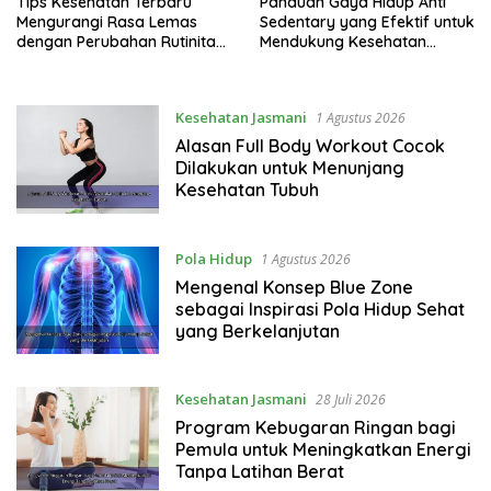
Tips Kesehatan Terbaru
Panduan Gaya Hidup Anti
Mengurangi Rasa Lemas
Sedentary yang Efektif untuk
dengan Perubahan Rutinitas
Mendukung Kesehatan
Harian
Jantung
Kesehatan Jasmani
1 Agustus 2026
Alasan Full Body Workout Cocok
Dilakukan untuk Menunjang
Kesehatan Tubuh
Pola Hidup
1 Agustus 2026
Mengenal Konsep Blue Zone
sebagai Inspirasi Pola Hidup Sehat
yang Berkelanjutan
Kesehatan Jasmani
28 Juli 2026
Program Kebugaran Ringan bagi
Pemula untuk Meningkatkan Energi
Tanpa Latihan Berat