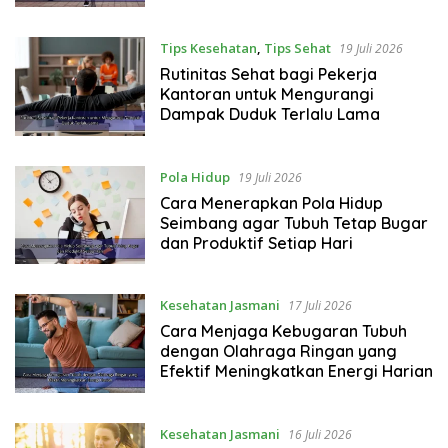
Tips Kesehatan
,
Tips Sehat
19 Juli 2026
Rutinitas Sehat bagi Pekerja
Kantoran untuk Mengurangi
Dampak Duduk Terlalu Lama
Pola Hidup
19 Juli 2026
Cara Menerapkan Pola Hidup
Seimbang agar Tubuh Tetap Bugar
dan Produktif Setiap Hari
Kesehatan Jasmani
17 Juli 2026
Cara Menjaga Kebugaran Tubuh
dengan Olahraga Ringan yang
Efektif Meningkatkan Energi Harian
Kesehatan Jasmani
16 Juli 2026