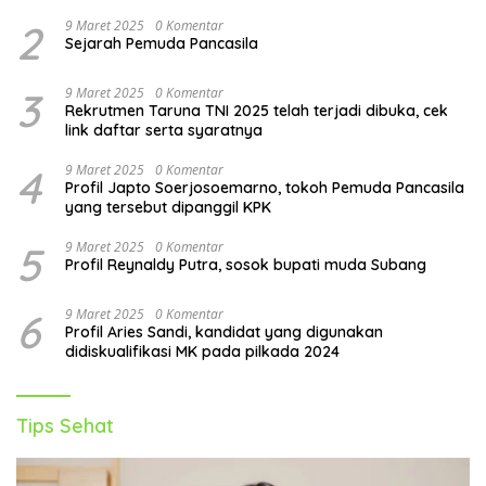
2
9 Maret 2025
0 Komentar
Sejarah Pemuda Pancasila
3
9 Maret 2025
0 Komentar
Rekrutmen Taruna TNI 2025 telah terjadi dibuka, cek
link daftar serta syaratnya
4
9 Maret 2025
0 Komentar
Profil Japto Soerjosoemarno, tokoh Pemuda Pancasila
yang tersebut dipanggil KPK
5
9 Maret 2025
0 Komentar
Profil Reynaldy Putra, sosok bupati muda Subang
6
9 Maret 2025
0 Komentar
Profil Aries Sandi, kandidat yang digunakan
didiskualifikasi MK pada pilkada 2024
Tips Sehat