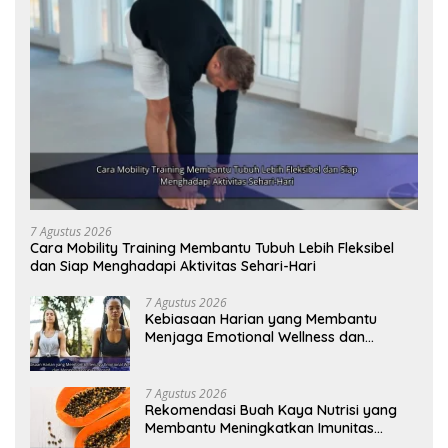
7 Agustus 2026
Cara Mobility Training Membantu Tubuh Lebih Fleksibel
dan Siap Menghadapi Aktivitas Sehari-Hari
7 Agustus 2026
Kebiasaan Harian yang Membantu
Menjaga Emotional Wellness dan
Mengelola Perasaan Positif
7 Agustus 2026
Rekomendasi Buah Kaya Nutrisi yang
Membantu Meningkatkan Imunitas
Secara Alami