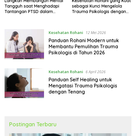
Langkah Membangun Mental
Kesehatan Rohani yang Kuat
Tangguh saat Menghadapi
sebagai Kunci Mengelola
Tantangan PTSD dalam
Trauma Psikologis dengan
Kehidupan Sehari-hari
Lebih Baik
Kesehatan Rohani
12 Mei 2026
Panduan Rohani Modern untuk
Membantu Pemulihan Trauma
Psikologis di Tahun 2026
Kesehatan Rohani
6 April 2026
Panduan Self Healing untuk
Mengatasi Trauma Psikologis
dengan Tenang
Postingan Terbaru