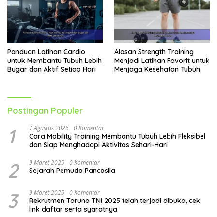
Panduan Latihan Cardio
Alasan Strength Training
untuk Membantu Tubuh Lebih
Menjadi Latihan Favorit untuk
Bugar dan Aktif Setiap Hari
Menjaga Kesehatan Tubuh
Postingan Populer
1
7 Agustus 2026
0 Komentar
Cara Mobility Training Membantu Tubuh Lebih Fleksibel
dan Siap Menghadapi Aktivitas Sehari-Hari
2
9 Maret 2025
0 Komentar
Sejarah Pemuda Pancasila
3
9 Maret 2025
0 Komentar
Rekrutmen Taruna TNI 2025 telah terjadi dibuka, cek
link daftar serta syaratnya