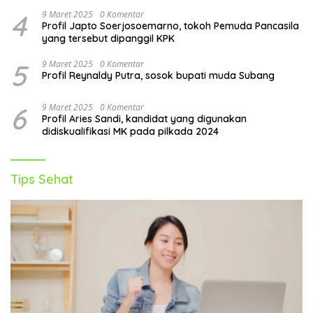
4
9 Maret 2025
0 Komentar
Profil Japto Soerjosoemarno, tokoh Pemuda Pancasila
yang tersebut dipanggil KPK
5
9 Maret 2025
0 Komentar
Profil Reynaldy Putra, sosok bupati muda Subang
6
9 Maret 2025
0 Komentar
Profil Aries Sandi, kandidat yang digunakan
didiskualifikasi MK pada pilkada 2024
Tips Sehat