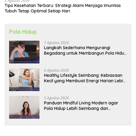
2 Agustus 2026
Tips Kesehatan Terbaru: Strategi Alami Menjaga Imunitas
Tubuh Tetap Optimal Setiap Hari
Pola Hidup
7 Agustus 2026
Langkah Sederhana Mengurangi
Begadang untuk Membangun Pola Hidup
Sehat Jangka Panjang
6 Agustus 2026
Healthy Lifestyle Seimbang: Kebiasaan
Kecil yang Membuat Energi Harian Lebih
Konsisten
5 Agustus 2026
Panduan Mindful Living Modern agar
Pola Hidup Lebih Seimbang dan
Produktif Tahun Ini