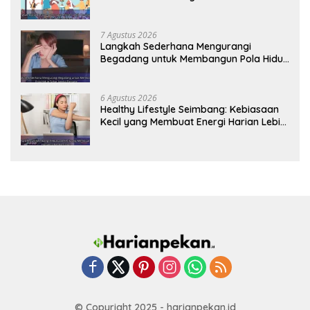
Tetap Prima
7 Agustus 2026
Langkah Sederhana Mengurangi
Begadang untuk Membangun Pola Hidup
Sehat Jangka Panjang
6 Agustus 2026
Healthy Lifestyle Seimbang: Kebiasaan
Kecil yang Membuat Energi Harian Lebih
Konsisten
© Copyright 2025 - harianpekan.id