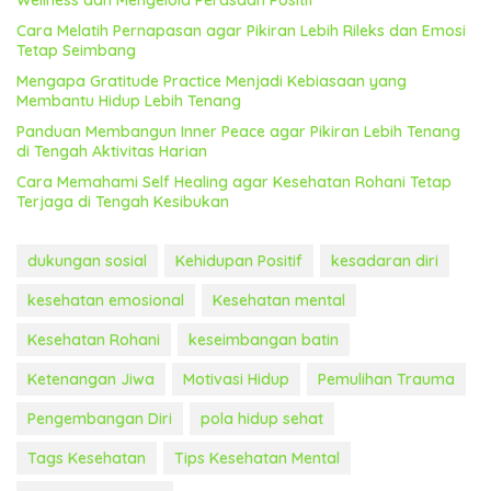
Wellness dan Mengelola Perasaan Positif
Cara Melatih Pernapasan agar Pikiran Lebih Rileks dan Emosi
Tetap Seimbang
Mengapa Gratitude Practice Menjadi Kebiasaan yang
Membantu Hidup Lebih Tenang
Panduan Membangun Inner Peace agar Pikiran Lebih Tenang
di Tengah Aktivitas Harian
Cara Memahami Self Healing agar Kesehatan Rohani Tetap
Terjaga di Tengah Kesibukan
dukungan sosial
Kehidupan Positif
kesadaran diri
kesehatan emosional
Kesehatan mental
Kesehatan Rohani
keseimbangan batin
Ketenangan Jiwa
Motivasi Hidup
Pemulihan Trauma
Pengembangan Diri
pola hidup sehat
Tags Kesehatan
Tips Kesehatan Mental