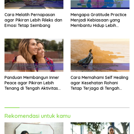
Cara Melatih Pernapasan
Mengapa Gratitude Practice
agar Pikiran Lebih Rileks dan
Menjadi Kebiasaan yang
Emosi Tetap Seimbang
Membantu Hidup Lebih
Tenang
Panduan Membangun Inner
Cara Memahami Self Healing
Peace agar Pikiran Lebih
agar Kesehatan Rohani
Tenang di Tengah Aktivitas
Tetap Terjaga di Tengah
Harian
Kesibukan
Rekomendasi untuk kamu