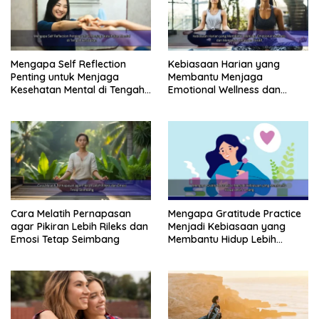
Mengapa Self Reflection
Kebiasaan Harian yang
Penting untuk Menjaga
Membantu Menjaga
Kesehatan Mental di Tengah
Emotional Wellness dan
Kesibukan
Mengelola Perasaan Positif
Cara Melatih Pernapasan
Mengapa Gratitude Practice
agar Pikiran Lebih Rileks dan
Menjadi Kebiasaan yang
Emosi Tetap Seimbang
Membantu Hidup Lebih
Tenang