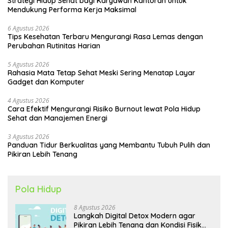
Strategi Hidup Sehat bagi Karyawan Kantoran untuk
Mendukung Performa Kerja Maksimal
6 Agustus 2026
Tips Kesehatan Terbaru Mengurangi Rasa Lemas dengan
Perubahan Rutinitas Harian
5 Agustus 2026
Rahasia Mata Tetap Sehat Meski Sering Menatap Layar
Gadget dan Komputer
4 Agustus 2026
Cara Efektif Mengurangi Risiko Burnout lewat Pola Hidup
Sehat dan Manajemen Energi
3 Agustus 2026
Panduan Tidur Berkualitas yang Membantu Tubuh Pulih dan
Pikiran Lebih Tenang
Pola Hidup
8 Agustus 2026
Langkah Digital Detox Modern agar
Pikiran Lebih Tenang dan Kondisi Fisik