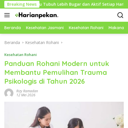
Langsung
mbantu Tubuh Lebih Bugar dan Aktif Setiap Hari
Breaking News
Cara
ke
konten
Beranda
Kesehatan Jasmani
Kesehatan Rohani
Makanan 
Beranda
Kesehatan Rohani
Kesehatan Rohani
Panduan Rohani Modern untuk
Membantu Pemulihan Trauma
Psikologis di Tahun 2026
Rizy Ramadan
12 Mei 2026