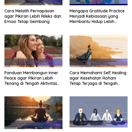
Cara Melatih Pernapasan
Mengapa Gratitude Practice
agar Pikiran Lebih Rileks dan
Menjadi Kebiasaan yang
Emosi Tetap Seimbang
Membantu Hidup Lebih
Tenang
Panduan Membangun Inner
Cara Memahami Self Healing
Peace agar Pikiran Lebih
agar Kesehatan Rohani
Tenang di Tengah Aktivitas
Tetap Terjaga di Tengah
Harian
Kesibukan