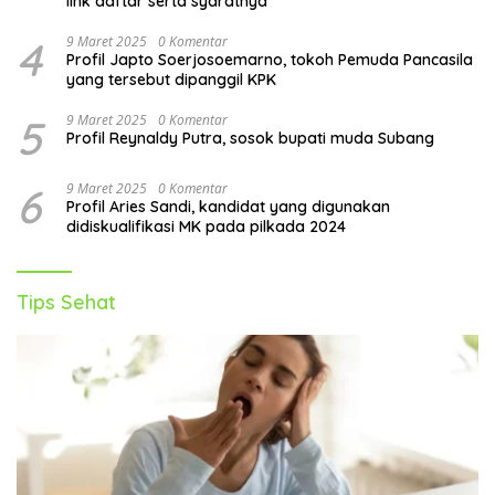
link daftar serta syaratnya
4
9 Maret 2025
0 Komentar
Profil Japto Soerjosoemarno, tokoh Pemuda Pancasila
yang tersebut dipanggil KPK
5
9 Maret 2025
0 Komentar
Profil Reynaldy Putra, sosok bupati muda Subang
6
9 Maret 2025
0 Komentar
Profil Aries Sandi, kandidat yang digunakan
didiskualifikasi MK pada pilkada 2024
Tips Sehat