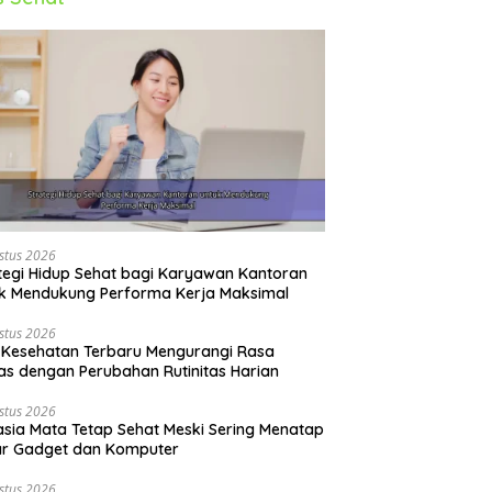
stus 2026
tegi Hidup Sehat bagi Karyawan Kantoran
k Mendukung Performa Kerja Maksimal
stus 2026
 Kesehatan Terbaru Mengurangi Rasa
s dengan Perubahan Rutinitas Harian
stus 2026
sia Mata Tetap Sehat Meski Sering Menatap
ar Gadget dan Komputer
stus 2026