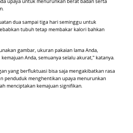
g pada upaya untuk menurunkan berat badan serta
​​
atan dua sampai tiga hari seminggu untuk
ebabkan tubuh tetap membakar kalori bahkan
unakan gambar, ukuran pakaian lama Anda,
kemajuan Anda, semuanya selalu akurat," katanya.
n yang berfluktuasi bisa saja mengakibatkan rasa
kan penduduk menghentikan upaya menurunkan
ah menciptakan kemajuan signifikan.