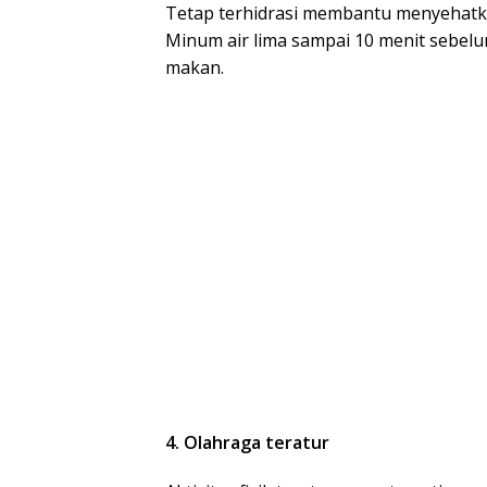
Tetap terhidrasi membantu menyehatka
Minum air lima sampai 10 menit sebe
makan.
4. Olahraga teratur