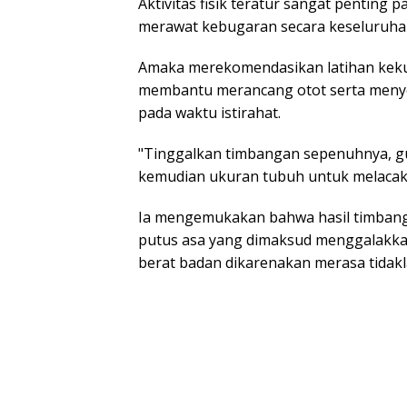
Aktivitas fisik teratur sangat pentin
merawat kebugaran secara keseluruhan.​​​​​
Amaka merekomendasikan latihan keku
membantu merancang otot serta meny
pada waktu istirahat.
"Tinggalkan timbangan sepenuhnya, g
kemudian ukuran tubuh untuk melacak 
Ia mengemukakan bahwa hasil timbanga
putus asa yang dimaksud menggalak
berat badan dikarenakan merasa tidakl