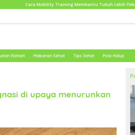
lity Training Membantu Tubuh Lebih Fleksibel dan Siap Menghad
atan Rohani
Makanan Sehat
Tips Sehat
Pola Hidup
P
gnasi di upaya menurunkan