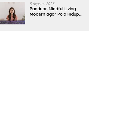
5 Agustus 2026
Panduan Mindful Living
Modern agar Pola Hidup
Lebih Seimbang dan
Produktif Tahun Ini