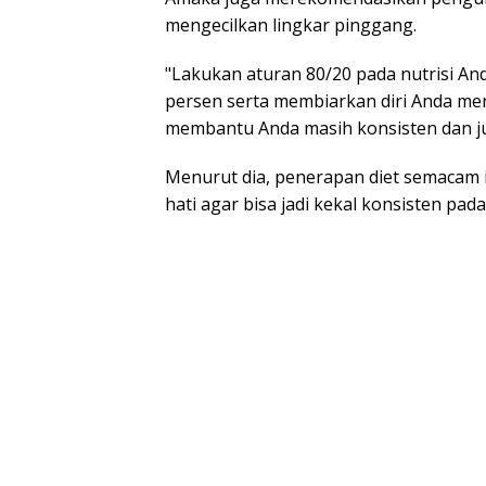
mengecilkan lingkar pinggang.
"Lakukan aturan 80/20 pada nutrisi An
persen serta membiarkan diri Anda men
membantu Anda masih konsisten dan jug
Menurut dia, penerapan diet semacam 
hati agar bisa jadi kekal konsisten p