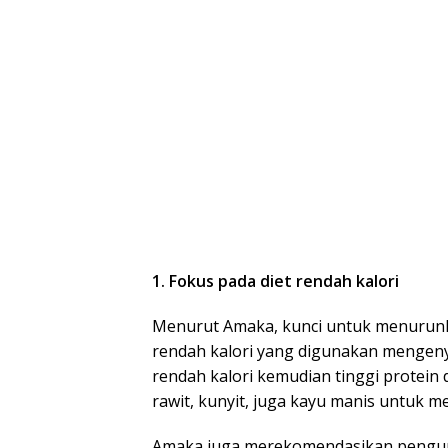
1. Fokus pada diet rendah kalori
Menurut Amaka, kunci untuk menurunk
rendah kalori yang digunakan menge
rendah kalori kemudian tinggi protei
rawit, kunyit, juga kayu manis untuk 
Amaka juga merekomendasikan pengura