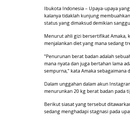
Ibukota Indonesia – Upaya-upaya yang
kalanya tidaklah kunjung membuahkan 
status yang dimaksud demikian sanggu
Menurut ahli gizi bersertifikat Amaka,
menjalankan diet yang mana sedang tre
"Penurunan berat badan adalah sebuah 
mana nyata dan juga bertahan lama ada
sempurna," kata Amaka sebagaimana dis
Dalam unggahan dalam akun Instagra
menurunkan 20 kg berat badan pada ti
Berikut siasat yang tersebut ditawarkan
sedang menghadapi stagnasi pada upa