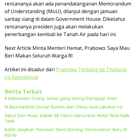
rencananya akan ada penandatanganan Memorandum
of Understanding (MoU), dilanjut dengan jamuan
santap siang di dalam Government House. Diketahui
rencananya presiden juga akan melakukan
penerbangan kembali ke Tanah Air pada hari ini.
Next Article Minta Menteri Hemat, Prabowo: Saya Mau
Beri Makan Seluruh Warga RI
Artikel ini disadur dari
Prabowo Terbang ke Thailand,
Ini Agendanya!
Berita Terkait
8 Kebiasaan Orang Jenius yang Sering Dianggap Aneh
RI Bisa Ketiban Durian Runtuh dari China, Asal Lakukan Ini!
Sebut Elon Musk, Kakek 98 Tahun Hancurkan Mobil Tesla Naik
Tank
Bahlil Janjikan ‘Pemanis’ Demi Dorong ‘Harta Karun’ Baru RI
Hal ini