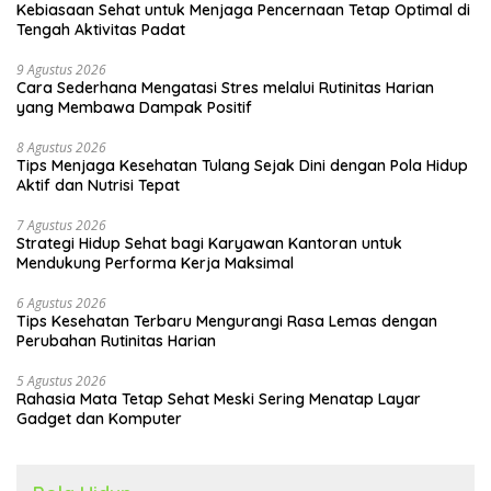
Kebiasaan Sehat untuk Menjaga Pencernaan Tetap Optimal di
Tengah Aktivitas Padat
9 Agustus 2026
Cara Sederhana Mengatasi Stres melalui Rutinitas Harian
yang Membawa Dampak Positif
8 Agustus 2026
Tips Menjaga Kesehatan Tulang Sejak Dini dengan Pola Hidup
Aktif dan Nutrisi Tepat
7 Agustus 2026
Strategi Hidup Sehat bagi Karyawan Kantoran untuk
Mendukung Performa Kerja Maksimal
6 Agustus 2026
Tips Kesehatan Terbaru Mengurangi Rasa Lemas dengan
Perubahan Rutinitas Harian
5 Agustus 2026
Rahasia Mata Tetap Sehat Meski Sering Menatap Layar
Gadget dan Komputer