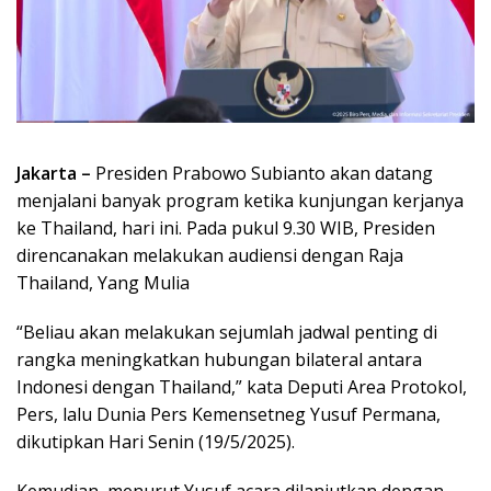
Jakarta –
Presiden Prabowo Subianto akan datang
menjalani banyak program ketika kunjungan kerjanya
ke Thailand, hari ini. Pada pukul 9.30 WIB, Presiden
direncanakan melakukan audiensi dengan Raja
Thailand, Yang Mulia
“Beliau akan melakukan sejumlah jadwal penting di
rangka meningkatkan hubungan bilateral antara
Indonesi dengan Thailand,” kata Deputi Area Protokol,
Pers, lalu Dunia Pers Kemensetneg Yusuf Permana,
dikutipkan Hari Senin (19/5/2025).
Kemudian, menurut Yusuf acara dilanjutkan dengan