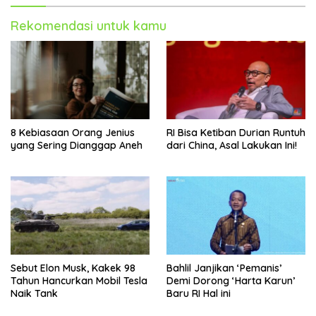
Rekomendasi untuk kamu
8 Kebiasaan Orang Jenius
RI Bisa Ketiban Durian Runtuh
yang Sering Dianggap Aneh
dari China, Asal Lakukan Ini!
Sebut Elon Musk, Kakek 98
Bahlil Janjikan ‘Pemanis’
Tahun Hancurkan Mobil Tesla
Demi Dorong ‘Harta Karun’
Naik Tank
Baru RI Hal ini