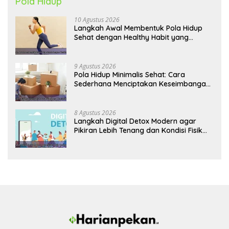
Pola Hidup
10 Agustus 2026
Langkah Awal Membentuk Pola Hidup
Sehat dengan Healthy Habit yang
Konsisten
9 Agustus 2026
Pola Hidup Minimalis Sehat: Cara
Sederhana Menciptakan Keseimbangan
Energi dan Kualitas Hidup
8 Agustus 2026
Langkah Digital Detox Modern agar
Pikiran Lebih Tenang dan Kondisi Fisik
Tetap Prima