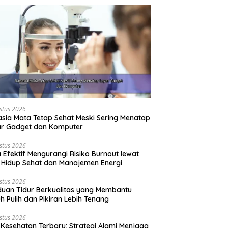
stus 2026
sia Mata Tetap Sehat Meski Sering Menatap
ar Gadget dan Komputer
stus 2026
 Efektif Mengurangi Risiko Burnout lewat
 Hidup Sehat dan Manajemen Energi
stus 2026
uan Tidur Berkualitas yang Membantu
h Pulih dan Pikiran Lebih Tenang
stus 2026
 Kesehatan Terbaru: Strategi Alami Menjaga