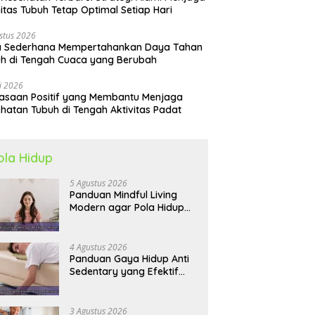
itas Tubuh Tetap Optimal Setiap Hari
stus 2026
a Sederhana Mempertahankan Daya Tahan
h di Tengah Cuaca yang Berubah
li 2026
asaan Positif yang Membantu Menjaga
hatan Tubuh di Tengah Aktivitas Padat
ola Hidup
5 Agustus 2026
Panduan Mindful Living
Modern agar Pola Hidup
Lebih Seimbang dan
Produktif Tahun Ini
4 Agustus 2026
Panduan Gaya Hidup Anti
Sedentary yang Efektif
untuk Mendukung
Kesehatan Jantung
3 Agustus 2026