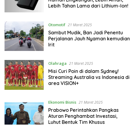
Lebih Tahan Lama dari Lithium-Ion!
Otomotif
21 Maret 2025
Sambut Mudik, Ban Jadi Penentu
Perjalanan Jauh Nyaman kemudian
Irit
Olahraga
21 Maret 2025
Misi Curi Poin di dalam Sydney!
Streaming Australia vs Indonesia di
area VISION+
Ekonomi Bisnis
21 Maret 2025
Prabowo Perintahkan Pangkas
Aturan Penghambat Investasi,
Luhut Bentuk Tim Khusus