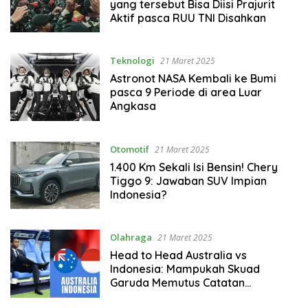
yang tersebut Bisa Diisi Prajurit
Aktif pasca RUU TNI Disahkan
Teknologi
21 Maret 2025
Astronot NASA Kembali ke Bumi
pasca 9 Periode di area Luar
Angkasa
Otomotif
21 Maret 2025
1.400 Km Sekali Isi Bensin! Chery
Tiggo 9: Jawaban SUV Impian
Indonesia?
Olahraga
21 Maret 2025
Head to Head Australia vs
Indonesia: Mampukah Skuad
Garuda Memutus Catatan
Menakjubkan Socceroos?