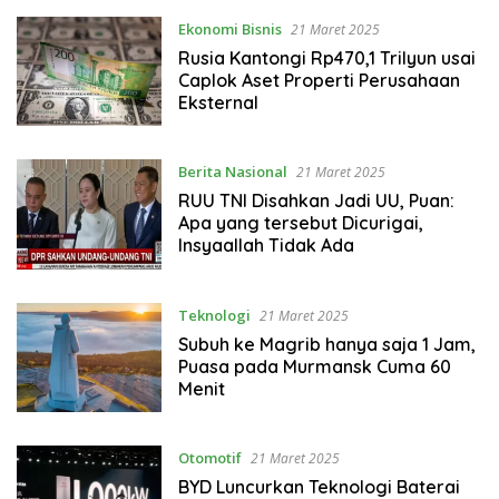
Ekonomi Bisnis
21 Maret 2025
Rusia Kantongi Rp470,1 Trilyun usai
Caplok Aset Properti Perusahaan
Eksternal
Berita Nasional
21 Maret 2025
RUU TNI Disahkan Jadi UU, Puan:
Apa yang tersebut Dicurigai,
Insyaallah Tidak Ada
Teknologi
21 Maret 2025
Subuh ke Magrib hanya saja 1 Jam,
Puasa pada Murmansk Cuma 60
Menit
Otomotif
21 Maret 2025
BYD Luncurkan Teknologi Baterai