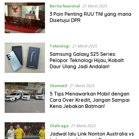
Berita Nasional
21 Maret 2025
3 Poin Penting RUU TNI yang mana
Disetujui DPR
Teknologi
21 Maret 2025
Samsung Galaxy S25 Series:
Pelopor Teknologi Hijau, Kobalt
Daur Ulang Jadi Andalan!
Otomotif
21 Maret 2025
5 Tips Menawarkan Mobil dengan
Cara Over Kredit, Jangan Sampai
Kena Jebakan Batman!
Olahraga
21 Maret 2025
Jadwal lalu Link Nonton Australia vs