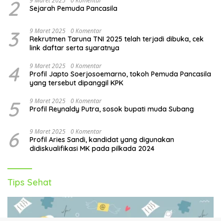
2
9 Maret 2025
0 Komentar
Sejarah Pemuda Pancasila
3
9 Maret 2025
0 Komentar
Rekrutmen Taruna TNI 2025 telah terjadi dibuka, cek
link daftar serta syaratnya
4
9 Maret 2025
0 Komentar
Profil Japto Soerjosoemarno, tokoh Pemuda Pancasila
yang tersebut dipanggil KPK
5
9 Maret 2025
0 Komentar
Profil Reynaldy Putra, sosok bupati muda Subang
6
9 Maret 2025
0 Komentar
Profil Aries Sandi, kandidat yang digunakan
didiskualifikasi MK pada pilkada 2024
Tips Sehat