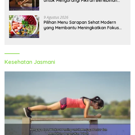
untuk Mengurangi Pikiran Berlebihan
dan Kecemasan
9 Agustus 2026
Pilihan Menu Sarapan Sehat Modern
yang Membantu Meningkatkan Fokus
dan Produktivitas
Kesehatan Jasmani