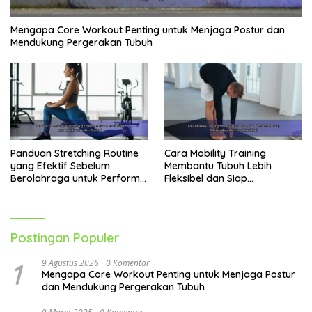
Mengapa Core Workout Penting untuk Menjaga Postur dan
Mendukung Pergerakan Tubuh
Panduan Stretching Routine
Cara Mobility Training
yang Efektif Sebelum
Membantu Tubuh Lebih
Berolahraga untuk Performa
Fleksibel dan Siap
Lebih Optimal
Menghadapi Aktivitas Sehari-
Hari
Postingan Populer
1
9 Agustus 2026
0 Komentar
Mengapa Core Workout Penting untuk Menjaga Postur
dan Mendukung Pergerakan Tubuh