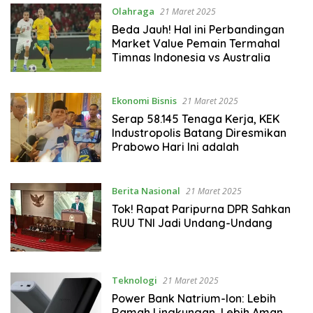
Olahraga
21 Maret 2025
Beda Jauh! Hal ini Perbandingan
Market Value Pemain Termahal
Timnas Indonesia vs Australia
Ekonomi Bisnis
21 Maret 2025
Serap 58.145 Tenaga Kerja, KEK
Industropolis Batang Diresmikan
Prabowo Hari Ini adalah
Berita Nasional
21 Maret 2025
Tok! Rapat Paripurna DPR Sahkan
RUU TNI Jadi Undang-Undang
Teknologi
21 Maret 2025
Power Bank Natrium-Ion: Lebih
Ramah Lingkungan, Lebih Aman,