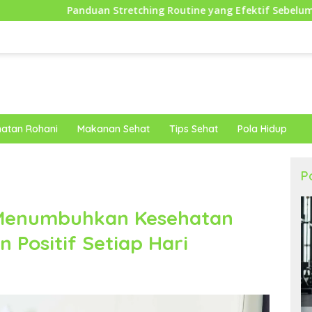
 Stretching Routine yang Efektif Sebelum Berolahraga untuk 
atan Rohani
Makanan Sehat
Tips Sehat
Pola Hidup
P
Menumbuhkan Kesehatan
n Positif Setiap Hari