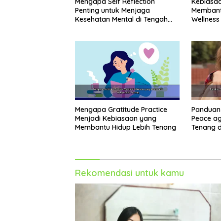
Mengapa Self Reflection
Kebiasaa
Penting untuk Menjaga
Membant
Kesehatan Mental di Tengah
Wellness
Kesibukan
Perasaan
Mengapa Gratitude Practice
Panduan
Menjadi Kebiasaan yang
Peace ag
Membantu Hidup Lebih Tenang
Tenang d
Harian
Rekomendasi untuk kamu