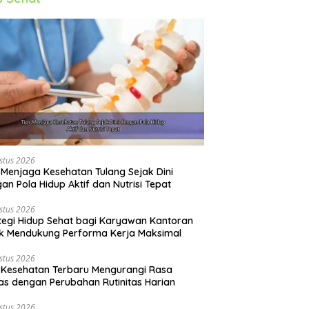
stus 2026
 Menjaga Kesehatan Tulang Sejak Dini
an Pola Hidup Aktif dan Nutrisi Tepat
stus 2026
tegi Hidup Sehat bagi Karyawan Kantoran
k Mendukung Performa Kerja Maksimal
stus 2026
 Kesehatan Terbaru Mengurangi Rasa
s dengan Perubahan Rutinitas Harian
stus 2026