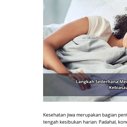
Kesehatan jiwa merupakan bagian penti
tengah kesibukan harian. Padahal, ko