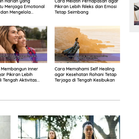
n Harian yang
Cara Melatih Pernapasan agar
u Menjaga Emotional
Pikiran Lebih Rileks dan Emosi
 dan Mengelola
Tetap Seimbang
 Positif
 Membangun Inner
Cara Memahami Self Healing
ar Pikiran Lebih
agar Kesehatan Rohani Tetap
i Tengah Aktivitas
Terjaga di Tengah Kesibukan