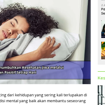
8 
Pa
Se
Op
Kes
ng dari kehidupan yang sering kali terlupakan di
ndisi mental yang baik akan membantu seseorang