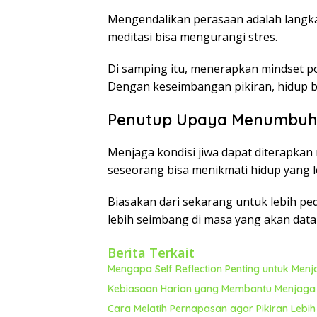
Mengendalikan perasaan adalah langkah
meditasi bisa mengurangi stres.
Di samping itu, menerapkan mindset p
Dengan keseimbangan pikiran, hidup bi
Penutup Upaya Menumbuhk
Menjaga kondisi jiwa dapat diterapkan m
seseorang bisa menikmati hidup yang 
Biasakan dari sekarang untuk lebih ped
lebih seimbang di masa yang akan data
Berita Terkait
Mengapa Self Reflection Penting untuk Men
Kebiasaan Harian yang Membantu Menjaga E
Cara Melatih Pernapasan agar Pikiran Lebi