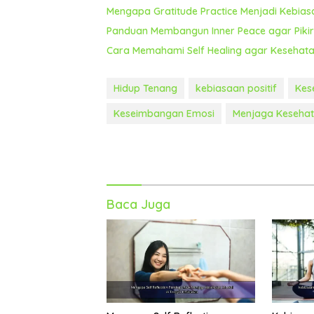
Mengapa Gratitude Practice Menjadi Kebia
Panduan Membangun Inner Peace agar Pikira
Cara Memahami Self Healing agar Kesehata
Hidup Tenang
kebiasaan positif
Kes
Keseimbangan Emosi
Menjaga Keseha
Baca Juga