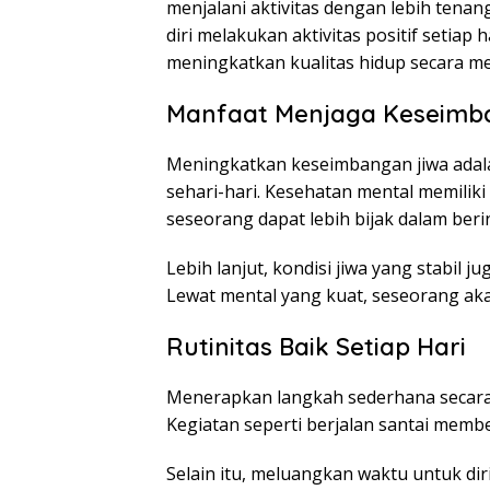
menjalani aktivitas dengan lebih ten
diri melakukan aktivitas positif setiap
meningkatkan kualitas hidup secara m
Manfaat Menjaga Keseimb
Meningkatkan keseimbangan jiwa adal
sehari-hari. Kesehatan mental memilik
seseorang dapat lebih bijak dalam berin
Lebih lanjut, kondisi jiwa yang stabil
Lewat mental yang kuat, seseorang aka
Rutinitas Baik Setiap Hari
Menerapkan langkah sederhana secara
Kegiatan seperti berjalan santai member
Selain itu, meluangkan waktu untuk di