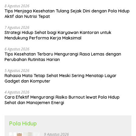
8 Agustus 2026
Tips Menjaga Kesehatan Tulang Sejak Dini dengan Pola Hidup
Aktif dan Nutrisi Tepat
7 Agustus 2026
Strategi Hidup Sehat bagi Karyawan Kantoran untuk
Mendukung Performa Kerja Maksimal
6 Agustus 2026
Tips Kesehatan Terbaru Mengurangi Rasa Lemas dengan
Perubahan Rutinitas Harian
5 Agustus 2026
Rahasia Mata Tetap Sehat Meski Sering Menatap Layar
Gadget dan Komputer
4 Agustus 2026
Cara Efektif Mengurangi Risiko Burnout lewat Pola Hidup
Sehat dan Manajemen Energi
Pola Hidup
9 Agustus 2026