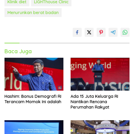
Klinik diet
LIGHThouse Clinic
Menurunkan berat badan
Baca Juga
Hashim: Bonus Demografi RI
Ada 15 Juta Keluarga RI
Terancam Momok Ini adalah
Nantikan Rencana
Perumahan Rakyat