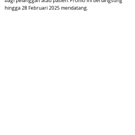
bagi pelanggan atau pasien. Promo ini berlangsung
hingga 28 Februari 2025 mendatang.