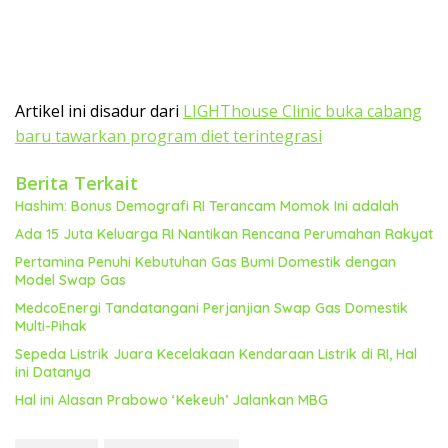
Artikel ini disadur dari
LIGHThouse Clinic buka cabang
baru tawarkan program diet terintegrasi
Berita Terkait
Hashim: Bonus Demografi RI Terancam Momok Ini adalah
Ada 15 Juta Keluarga RI Nantikan Rencana Perumahan Rakyat
Pertamina Penuhi Kebutuhan Gas Bumi Domestik dengan
Model Swap Gas
MedcoEnergi Tandatangani Perjanjian Swap Gas Domestik
Multi-Pihak
Sepeda Listrik Juara Kecelakaan Kendaraan Listrik di RI, Hal
ini Datanya
Hal ini Alasan Prabowo ‘Kekeuh’ Jalankan MBG