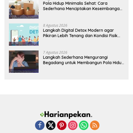
Pola Hidup Minimalis Sehat: Cara
Sederhana Menciptakan Keseimbangan
Energi dan Kualitas Hidup
8 Agustus 2026
Langkah Digital Detox Modern agar
Pikiran Lebih Tenang dan Kondisi Fisik
Tetap Prima
7 Agustus 2026
Langkah Sederhana Mengurangi
Begadang untuk Membangun Pola Hidup
Sehat Jangka Panjang