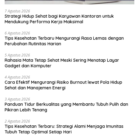
7 Agustus 2026
Strategi Hidup Sehat bagi Karyawan Kantoran untuk
Mendukung Performa Kerja Maksimal
6 Agustus 2026
Tips Kesehatan Terbaru Mengurangi Rasa Lemas dengan
Perubahan Rutinitas Harian
5 Agustus 2026
Rahasia Mata Tetap Sehat Meski Sering Menatap Layar
Gadget dan Komputer
4 Agustus 2026
Cara Efektif Mengurangi Risiko Burnout lewat Pola Hidup
Sehat dan Manajemen Energi
3 Agustus 2026
Panduan Tidur Berkualitas yang Membantu Tubuh Pulih dan
Pikiran Lebih Tenang
2 Agustus 2026
Tips Kesehatan Terbaru: Strategi Alami Menjaga Imunitas
Tubuh Tetap Optimal Setiap Hari