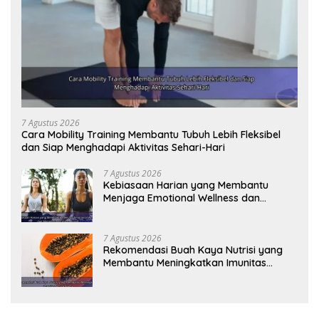
7 Agustus 2026
Cara Mobility Training Membantu Tubuh Lebih Fleksibel
dan Siap Menghadapi Aktivitas Sehari-Hari
7 Agustus 2026
Kebiasaan Harian yang Membantu
Menjaga Emotional Wellness dan
Mengelola Perasaan Positif
7 Agustus 2026
Rekomendasi Buah Kaya Nutrisi yang
Membantu Meningkatkan Imunitas
Secara Alami