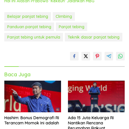
Hal ini Alasan Prabowo ‘Kekeuh’ Jalankan MBG
Belajar panjat tebing
Climbing
Panduan panjat tebing
Panjat tebing
Panjat tebing untuk pemula
Teknik dasar panjat tebing
Baca Juga
Hashim: Bonus Demografi RI
Ada 15 Juta Keluarga RI
Terancam Momok Ini adalah
Nantikan Rencana
Perumahan Rakyat