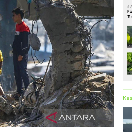
6 
Pa
Tu
Kes