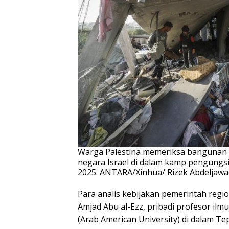
Warga Palestina memeriksa bangunan 
negara Israel di dalam kamp pengungsi 
2025. ANTARA/Xinhua/ Rizek Abdeljawad
Para analis kebijakan pemerintah reg
Amjad Abu al-Ezz, pribadi profesor ilm
(Arab American University) di dalam T