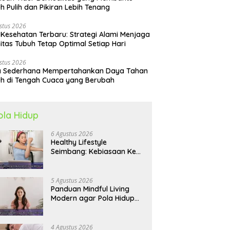
h Pulih dan Pikiran Lebih Tenang
stus 2026
 Kesehatan Terbaru: Strategi Alami Menjaga
itas Tubuh Tetap Optimal Setiap Hari
stus 2026
a Sederhana Mempertahankan Daya Tahan
h di Tengah Cuaca yang Berubah
ola Hidup
6 Agustus 2026
Healthy Lifestyle
Seimbang: Kebiasaan Kecil
yang Membuat Energi
Harian Lebih Konsisten
5 Agustus 2026
Panduan Mindful Living
Modern agar Pola Hidup
Lebih Seimbang dan
Produktif Tahun Ini
4 Agustus 2026