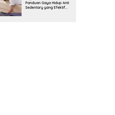
Panduan Gaya Hidup Anti
Sedentary yang Efektif
untuk Mendukung
Kesehatan Jantung