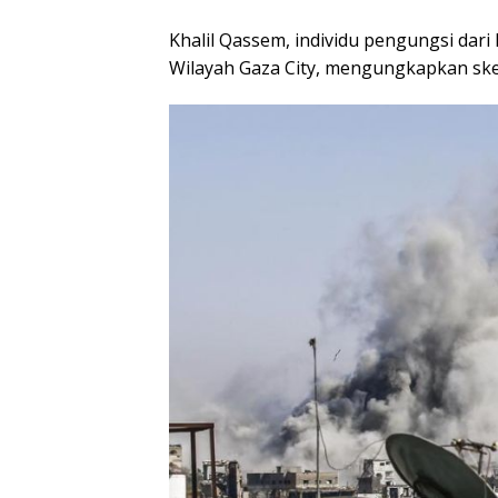
Khalil Qassem, individu pengungsi dari
Wilayah Gaza City, mengungkapkan sk