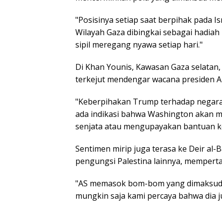
"Posisinya setiap saat berpihak pada Is
Wilayah Gaza dibingkai sebagai hadiah
sipil meregang nyawa setiap hari."
Di Khan Younis, Kawasan Gaza selatan,
terkejut mendengar wacana presiden Am
"Keberpihakan Trump terhadap negara I
ada indikasi bahwa Washington akan m
senjata atau mengupayakan bantuan k
Sentimen mirip juga terasa ke Deir al-B
pengungsi Palestina lainnya, mempertan
"AS memasok bom-bom yang dimaksud di
mungkin saja kami percaya bahwa dia j