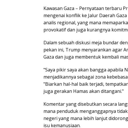
Kawasan Gaza – Pernyataan terbaru Pr
mengenai konflik ke Jalur Daerah Gaza 
analis regional, yang mana memapark
provokatif dan juga kurangnya komitm
Dalam sebuah diskusi meja bundar de
pekan ini, Trump menyarankan agar A
Gaza dan juga membentuk kembali mas
"Saya pikir saya akan bangga apabila
menjadikannya sebagai zona kebebasan
"Biarkan hal-hal baik terjadi, tempat
juga gerakan Hamas akan ditangani."
Komentar yang disebutkan secara lan
mana penduduk menganggapnya tidak ad
negeri yang mana lebih lanjut didoron
isu kemanusiaan.