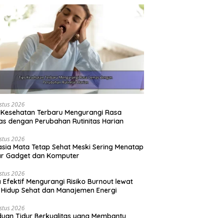
stus 2026
 Kesehatan Terbaru Mengurangi Rasa
s dengan Perubahan Rutinitas Harian
stus 2026
sia Mata Tetap Sehat Meski Sering Menatap
ar Gadget dan Komputer
stus 2026
 Efektif Mengurangi Risiko Burnout lewat
 Hidup Sehat dan Manajemen Energi
stus 2026
uan Tidur Berkualitas yang Membantu