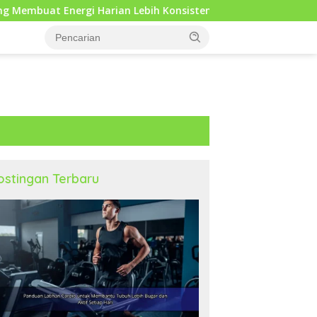
an Lebih Konsisten
ostingan Terbaru