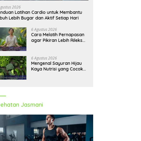
Agustus 2026
nduan Latihan Cardio untuk Membantu
buh Lebih Bugar dan Aktif Setiap Hari
6 Agustus 2026
Cara Melatih Pernapasan
agar Pikiran Lebih Rileks
dan Emosi Tetap
Seimbang
6 Agustus 2026
Mengenal Sayuran Hijau
Kaya Nutrisi yang Cocok
untuk Menu Sehat Modern
ehatan Jasmani