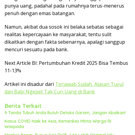
punya uang, padahal pada rumahnya terus-menerus
penuh dengan emas batangan.
Namun, akibat dua sosok ini belaka sebatas sebagai
realitas kepercayaan ke masyarakat, tentu sulit
dikaitkan dengan fakta sebenarnya, apalagi sanggup
mencuri sesuatu pada bank.
Next Article BI: Pertumbuhan Kredit 2025 Bisa Tembus
11-13%
Artikel ini disadur dari
Terjawab Sudah, Alasan Tuyul
dan Babi Ngepet Tak Curi Uang di Bank
Berita Terkait
9 Tanda Tubuh Anda Butuh Detoks Garam, Jangan Abaikan!
Kasus COVID Naik ke Asia, Kemenkes Minta Warga RI
Waspada
Menkes Benar, Punya Gaji Rp15 Juta Lebih Optimal lalu