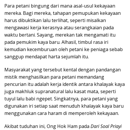
Para petani bingung dari mana asal-usul kekayaan
mereka. Bagi mereka, tahapan pemupukan kekayaan
harus dibuktikan lalu terlihat, seperti misalkan
mengawasi kerja kerasnya atau serangkaian pada
waktu bertani. Sayang, merekan tak mengamati itu
pada pemukim kaya baru. Alhasil, timbul rasa iri
kemudian kecemburuan oleh petani ke peniaga sebab
sanggup mendapat harta sejumlah itu.
Masyarakat yang tersebut kental dengan pandangan
mistik menghasilkan para petani memandang
pencurian itu adalah kerja identik antara khalayak kaya
juga makhluk supranatural lalu kasat mata, seperti
tuyul lalu babi ngepet. Singkatnya, para petani yang
digunakan iri setiap saat menuduh khalayak kaya baru
menggunakan cara haram di memperoleh kekayaan.
Akibat tuduhan ini, Ong Hok Ham pada
Dari Soal Priayi