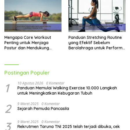
Mengapa Core Workout
Panduan Stretching Routine
Penting untuk Menjaga
yang Efektif Sebelum
Postur dan Mendukung
Berolahraga untuk Performa
Pergerakan Tubuh
Lebih Optimal
Postingan Populer
1
10 Agustus 2026
0 Komentar
Panduan Memulai Walking Exercise 10.000 Langkah
untuk Meningkatkan Kebugaran Tubuh
2
9 Maret 2025
0 Komentar
Sejarah Pemuda Pancasila
3
9 Maret 2025
0 Komentar
Rekrutmen Taruna TNI 2025 telah terjadi dibuka, cek