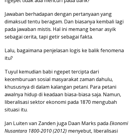
ngepet tidak ada mencuri pada bank?
Jawaban berhadapan dengan pertanyaan yang
dimaksud tentu beragam. Dan biasanya kembali lagi
pada jawaban mistis. Hal ini memang benar asyik
sebagai cerita, tapi getir sebagai fakta.
Lalu, bagaimana penjelasan logis ke balik fenomena
itu?
Tuyul kemudian babi ngepet tercipta dari
kecemburuan sosial masyarakat zaman dahulu,
khususnya di dalam kalangan petani. Para petani
awalnya hidup di keadaan biasa-biasa saja. Namun,
liberalisasi sektor ekonomi pada 1870 mengubah
situasi itu.
Jan Luiten van Zanden juga Daan Marks pada
Ekonomi
Nusantara 1800-2010 (2012)
menyebut, liberalisasi