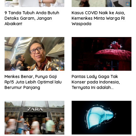
9 Tanda Tubuh Anda Butuh
Kasus COVID Naik ke Asia,
Detoks Garam, Jangan
Kemenkes Minta Warga RI
Abaikan!
Waspada
Menkes Benar, Punya Gaji
Pantas Lady Gaga Tak
Rp15 Juta Lebih Optimal lalu
Konser pada Indonesia,
Berumur Panjang
Ternyata Ini adalah
Alasannya