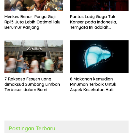
Menkes Benar, Punya Gaji
Pantas Lady Gaga Tak
Rp15 Juta Lebih Optimal lalu
Konser pada Indonesia,
Berumur Panjang
Ternyata Ini adalah
Alasannya
7 Raksasa Fesyen yang
8 Makanan kemudian
dimaksud Sumbang Limbah
Minuman Terbaik Untuk
Terbesar dalam Bumi
Aspek Kesehatan Hati
Postingan Terbaru