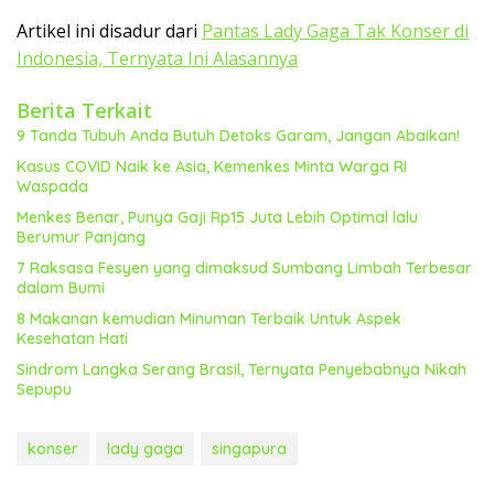
Artikel ini disadur dari
Pantas Lady Gaga Tak Konser di
Indonesia, Ternyata Ini Alasannya
Berita Terkait
9 Tanda Tubuh Anda Butuh Detoks Garam, Jangan Abaikan!
Kasus COVID Naik ke Asia, Kemenkes Minta Warga RI
Waspada
Menkes Benar, Punya Gaji Rp15 Juta Lebih Optimal lalu
Berumur Panjang
7 Raksasa Fesyen yang dimaksud Sumbang Limbah Terbesar
dalam Bumi
8 Makanan kemudian Minuman Terbaik Untuk Aspek
Kesehatan Hati
Sindrom Langka Serang Brasil, Ternyata Penyebabnya Nikah
Sepupu
konser
lady gaga
singapura