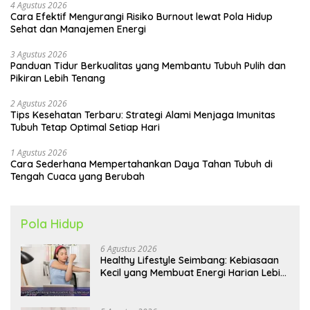
4 Agustus 2026
Cara Efektif Mengurangi Risiko Burnout lewat Pola Hidup
Sehat dan Manajemen Energi
3 Agustus 2026
Panduan Tidur Berkualitas yang Membantu Tubuh Pulih dan
Pikiran Lebih Tenang
2 Agustus 2026
Tips Kesehatan Terbaru: Strategi Alami Menjaga Imunitas
Tubuh Tetap Optimal Setiap Hari
1 Agustus 2026
Cara Sederhana Mempertahankan Daya Tahan Tubuh di
Tengah Cuaca yang Berubah
Pola Hidup
6 Agustus 2026
Healthy Lifestyle Seimbang: Kebiasaan
Kecil yang Membuat Energi Harian Lebih
Konsisten