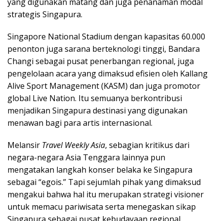
yang digunakan matang dan juga penanaman modal
strategis Singapura.
Singapore National Stadium dengan kapasitas 60.000
penonton juga sarana berteknologi tinggi, Bandara
Changi sebagai pusat penerbangan regional, juga
pengelolaan acara yang dimaksud efisien oleh Kallang
Alive Sport Management (KASM) dan juga promotor
global Live Nation. Itu semuanya berkontribusi
menjadikan Singapura destinasi yang digunakan
menawan bagi para artis internasional.
Melansir
Travel Weekly Asia
,
sebagian kritikus dari
negara-negara Asia Tenggara lainnya pun
mengatakan langkah konser belaka ke Singapura
sebagai “egois.” Tapi sejumlah pihak yang dimaksud
mengakui bahwa hal itu merupakan strategi visioner
untuk memacu pariwisata serta menegaskan sikap
Singapura sebagai pusat kebudayaan regional.