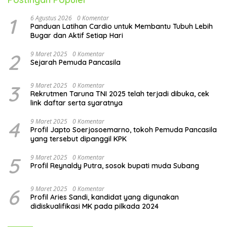
1
6 Agustus 2026
0 Komentar
Panduan Latihan Cardio untuk Membantu Tubuh Lebih
Bugar dan Aktif Setiap Hari
2
9 Maret 2025
0 Komentar
Sejarah Pemuda Pancasila
3
9 Maret 2025
0 Komentar
Rekrutmen Taruna TNI 2025 telah terjadi dibuka, cek
link daftar serta syaratnya
4
9 Maret 2025
0 Komentar
Profil Japto Soerjosoemarno, tokoh Pemuda Pancasila
yang tersebut dipanggil KPK
5
9 Maret 2025
0 Komentar
Profil Reynaldy Putra, sosok bupati muda Subang
6
9 Maret 2025
0 Komentar
Profil Aries Sandi, kandidat yang digunakan
didiskualifikasi MK pada pilkada 2024