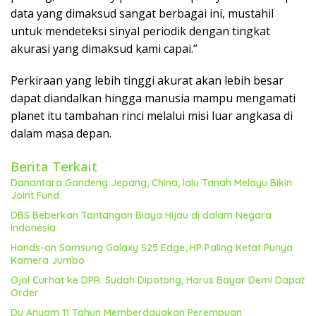
data yang dimaksud sangat berbagai ini, mustahil
untuk mendeteksi sinyal periodik dengan tingkat
akurasi yang dimaksud kami capai.”
Perkiraan yang lebih tinggi akurat akan lebih besar
dapat diandalkan hingga manusia mampu mengamati
planet itu tambahan rinci melalui misi luar angkasa di
dalam masa depan.
Berita Terkait
Danantara Gandeng Jepang, China, lalu Tanah Melayu Bikin
Joint Fund
DBS Beberkan Tantangan Biaya Hijau di dalam Negara
Indonesia
Hands-on Samsung Galaxy S25 Edge, HP Paling Ketat Punya
Kamera Jumbo
Ojol Curhat ke DPR: Sudah Dipotong, Harus Bayar Demi Dapat
Order
Du Anyam 11 Tahun Memberdayakan Perempuan