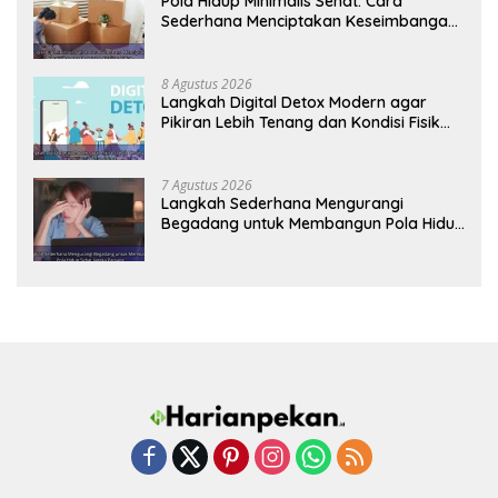
Pola Hidup Minimalis Sehat: Cara
Sederhana Menciptakan Keseimbangan
Energi dan Kualitas Hidup
8 Agustus 2026
Langkah Digital Detox Modern agar
Pikiran Lebih Tenang dan Kondisi Fisik
Tetap Prima
7 Agustus 2026
Langkah Sederhana Mengurangi
Begadang untuk Membangun Pola Hidup
Sehat Jangka Panjang