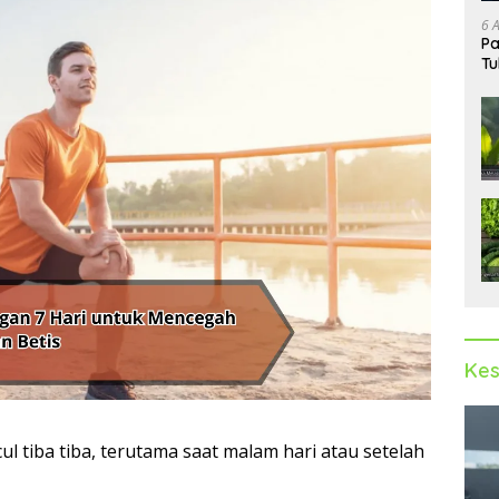
6 
Pa
Tu
Kes
ul tiba tiba, terutama saat malam hari atau setelah