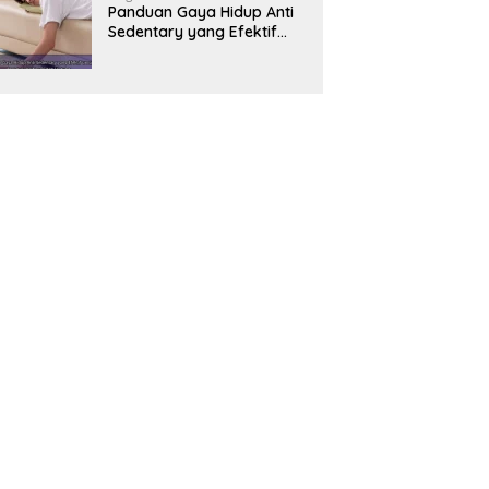
Panduan Gaya Hidup Anti
Sedentary yang Efektif
untuk Mendukung
Kesehatan Jantung