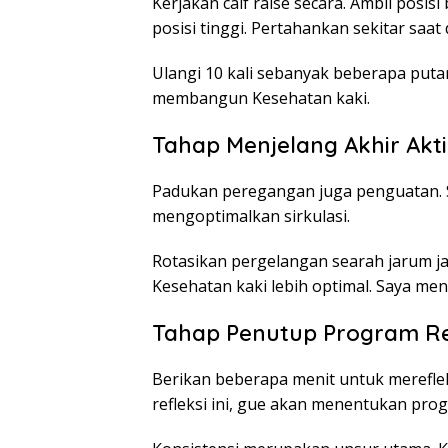
Kerjakan calf raise secara. Ambil posisi
posisi tinggi. Pertahankan sekitar saat
Ulangi 10 kali sebanyak beberapa put
membangun Kesehatan kaki.
Tahap Menjelang Akhir Akt
Padukan peregangan juga penguatan. S
mengoptimalkan sirkulasi.
Rotasikan pergelangan searah jarum jam
Kesehatan kaki lebih optimal. Saya me
Tahap Penutup Program Re
Berikan beberapa menit untuk merefl
refleksi ini, gue akan menentukan pro