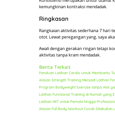
Konsistensi merupakan unsur utama. 
kemungkinan kontraksi mendadak.
Ringkasan
Rangkaian aktivitas sederhana 7 hari
otot. Lewat peregangan yang, saya ak
Awali dengan gerakan ringan tetapi ko
aktivitas tanpa kram mendadak.
Berita Terkait
Panduan Latihan Cardio untuk Membantu Tub
Alasan Strength Training Menjadi Latihan F
Program Bodyweight Exercise tanpa Alat yan
Latihan Functional Training di Rumah yang 
Latihan HIIT untuk Pemula hingga Profesion
Alasan Full Body Workout Cocok Dilakukan