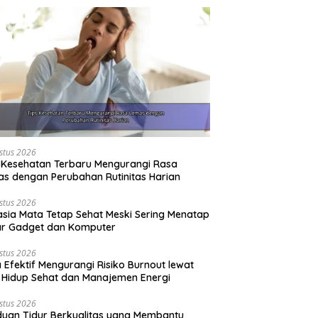
stus 2026
 Kesehatan Terbaru Mengurangi Rasa
s dengan Perubahan Rutinitas Harian
stus 2026
sia Mata Tetap Sehat Meski Sering Menatap
ar Gadget dan Komputer
stus 2026
 Efektif Mengurangi Risiko Burnout lewat
 Hidup Sehat dan Manajemen Energi
stus 2026
uan Tidur Berkualitas yang Membantu