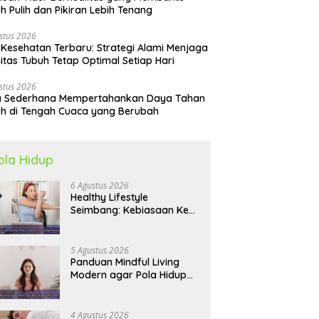
h Pulih dan Pikiran Lebih Tenang
stus 2026
 Kesehatan Terbaru: Strategi Alami Menjaga
itas Tubuh Tetap Optimal Setiap Hari
stus 2026
a Sederhana Mempertahankan Daya Tahan
h di Tengah Cuaca yang Berubah
ola Hidup
6 Agustus 2026
Healthy Lifestyle
Seimbang: Kebiasaan Kecil
yang Membuat Energi
Harian Lebih Konsisten
5 Agustus 2026
Panduan Mindful Living
Modern agar Pola Hidup
Lebih Seimbang dan
Produktif Tahun Ini
4 Agustus 2026