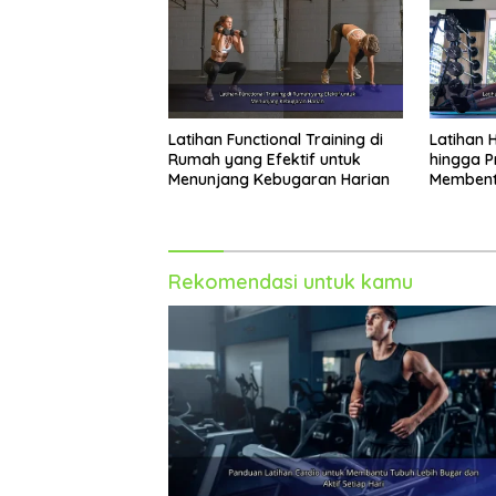
Latihan Functional Training di
Latihan 
Rumah yang Efektif untuk
hingga Pr
Menunjang Kebugaran Harian
Membent
Rekomendasi untuk kamu