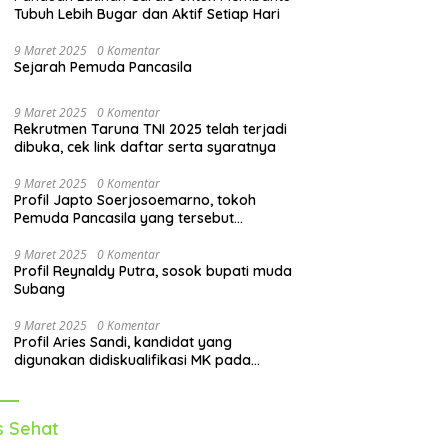
Tubuh Lebih Bugar dan Aktif Setiap Hari
9 Maret 2025
0 Komentar
Sejarah Pemuda Pancasila
9 Maret 2025
0 Komentar
Rekrutmen Taruna TNI 2025 telah terjadi
dibuka, cek link daftar serta syaratnya
9 Maret 2025
0 Komentar
Profil Japto Soerjosoemarno, tokoh
Pemuda Pancasila yang tersebut
dipanggil KPK
9 Maret 2025
0 Komentar
Profil Reynaldy Putra, sosok bupati muda
Subang
9 Maret 2025
0 Komentar
Profil Aries Sandi, kandidat yang
digunakan didiskualifikasi MK pada
pilkada 2024
s Sehat