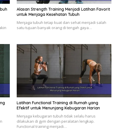
ubuh
Alasan Strength Training Menjadi Latihan Favorit
untuk Menjaga Kesehatan Tubuh
n
Menjaga tubuh tetap kuat dan sehat menjadi salah
akin
satu tujuan banyak orang di tengah gaya…
ang
Latihan Functional Training di Rumah yang
Efektif untuk Menunjang Kebugaran Harian
Menjaga kebugaran tubuh tidak selalu harus
an
dilakukan di gym dengan peralatan lengkap.
Functional training menjadi…