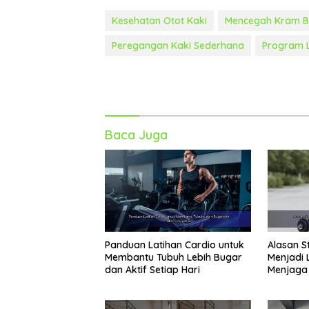
Kesehatan Otot Kaki
Mencegah Kram B
Peregangan Kaki Sederhana
Program L
Baca Juga
Panduan Latihan Cardio untuk
Alasan S
Membantu Tubuh Lebih Bugar
Menjadi 
dan Aktif Setiap Hari
Menjaga