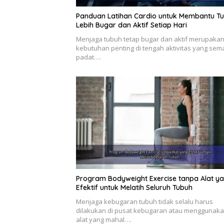
Panduan Latihan Cardio untuk Membantu T
Lebih Bugar dan Aktif Setiap Hari
Menjaga tubuh tetap bugar dan aktif merupaka
kebutuhan penting di tengah aktivitas yang sem
padat….
Program Bodyweight Exercise tanpa Alat y
Efektif untuk Melatih Seluruh Tubuh
Menjaga kebugaran tubuh tidak selalu harus
dilakukan di pusat kebugaran atau menggunak
alat yang mahal….