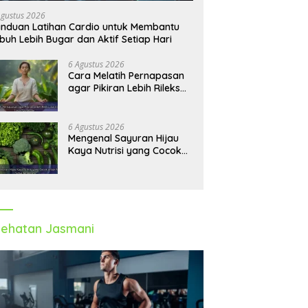
Agustus 2026
nduan Latihan Cardio untuk Membantu
buh Lebih Bugar dan Aktif Setiap Hari
6 Agustus 2026
Cara Melatih Pernapasan
agar Pikiran Lebih Rileks
dan Emosi Tetap
Seimbang
6 Agustus 2026
Mengenal Sayuran Hijau
Kaya Nutrisi yang Cocok
untuk Menu Sehat Modern
ehatan Jasmani