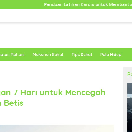
Panduan Latihan Cardio untuk Membantu Tubuh Lebih Bugar d
atan Rohani
Makanan Sehat
Tips Sehat
Pola Hidup
P
gan 7 Hari untuk Mencegah
 Betis