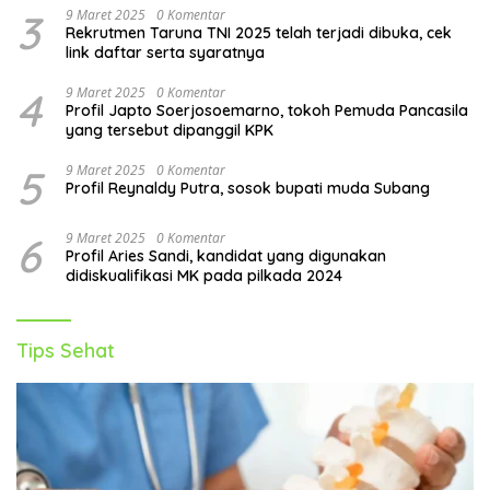
3
9 Maret 2025
0 Komentar
Rekrutmen Taruna TNI 2025 telah terjadi dibuka, cek
link daftar serta syaratnya
4
9 Maret 2025
0 Komentar
Profil Japto Soerjosoemarno, tokoh Pemuda Pancasila
yang tersebut dipanggil KPK
5
9 Maret 2025
0 Komentar
Profil Reynaldy Putra, sosok bupati muda Subang
6
9 Maret 2025
0 Komentar
Profil Aries Sandi, kandidat yang digunakan
didiskualifikasi MK pada pilkada 2024
Tips Sehat