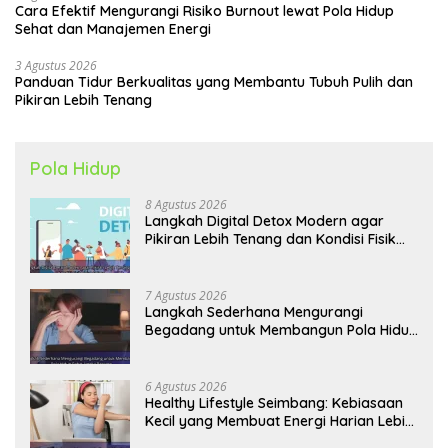
Cara Efektif Mengurangi Risiko Burnout lewat Pola Hidup
Sehat dan Manajemen Energi
3 Agustus 2026
Panduan Tidur Berkualitas yang Membantu Tubuh Pulih dan
Pikiran Lebih Tenang
Pola Hidup
8 Agustus 2026
Langkah Digital Detox Modern agar
Pikiran Lebih Tenang dan Kondisi Fisik
Tetap Prima
7 Agustus 2026
Langkah Sederhana Mengurangi
Begadang untuk Membangun Pola Hidup
Sehat Jangka Panjang
6 Agustus 2026
Healthy Lifestyle Seimbang: Kebiasaan
Kecil yang Membuat Energi Harian Lebih
Konsisten