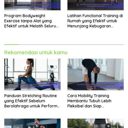
Program Bodyweight
Latihan Functional Training di
Exercise tanpa Alat yang
Rumah yang Efektif untuk
Efektif untuk Melatih Seluruh
Menunjang Kebugaran
Tubuh
Harian
Rekomendasi untuk kamu
Panduan Stretching Routine
Cara Mobility Training
yang Efektif Sebelum
Membantu Tubuh Lebih
Berolahraga untuk Performa
Fleksibel dan Siap
Lebih Optimal
Menghadapi Aktivitas Sehari-
Hari