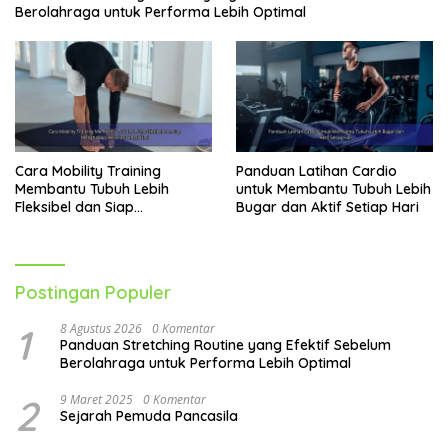
Berolahraga untuk Performa Lebih Optimal
Cara Mobility Training
Panduan Latihan Cardio
Membantu Tubuh Lebih
untuk Membantu Tubuh Lebih
Fleksibel dan Siap
Bugar dan Aktif Setiap Hari
Menghadapi Aktivitas Sehari-
Hari
Postingan Populer
1
8 Agustus 2026
0 Komentar
Panduan Stretching Routine yang Efektif Sebelum
Berolahraga untuk Performa Lebih Optimal
2
9 Maret 2025
0 Komentar
Sejarah Pemuda Pancasila