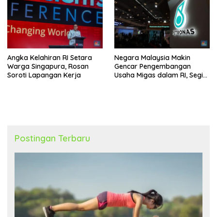
Angka Kelahiran RI Setara
Negara Malaysia Makin
Warga Singapura, Rosan
Gencar Pengembangan
Soroti Lapangan Kerja
Usaha Migas dalam RI, Segini
Produksinya
Postingan Terbaru