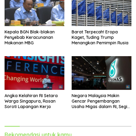
Kepala BGN Blak-blakan
Barat Terpecah! Eropa
Penyebab Keracunanan
Kaget, Tuding Trump
Makanan MBG
Menangkan Pemimpin Rusia
Angka Kelahiran RI Setara
Negara Malaysia Makin
Warga Singapura, Rosan
Gencar Pengembangan
Soroti Lapangan Kerja
Usaha Migas dalam RI, Segini
Produksinya
Rekomendasi untuk kamu