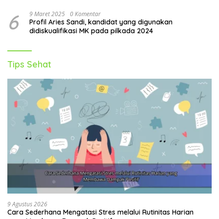
6
9 Maret 2025
0 Komentar
Profil Aries Sandi, kandidat yang digunakan
didiskualifikasi MK pada pilkada 2024
Tips Sehat
9 Agustus 2026
Cara Sederhana Mengatasi Stres melalui Rutinitas Harian