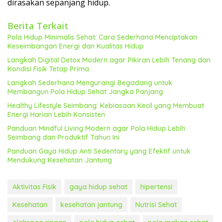
dirasakan sepanjang hidup.
Berita Terkait
Pola Hidup Minimalis Sehat: Cara Sederhana Menciptakan
Keseimbangan Energi dan Kualitas Hidup
Langkah Digital Detox Modern agar Pikiran Lebih Tenang dan
Kondisi Fisik Tetap Prima
Langkah Sederhana Mengurangi Begadang untuk
Membangun Pola Hidup Sehat Jangka Panjang
Healthy Lifestyle Seimbang: Kebiasaan Kecil yang Membuat
Energi Harian Lebih Konsisten
Panduan Mindful Living Modern agar Pola Hidup Lebih
Seimbang dan Produktif Tahun Ini
Panduan Gaya Hidup Anti Sedentary yang Efektif untuk
Mendukung Kesehatan Jantung
Aktivitas Fisik
gaya hidup sehat
hipertensi
Kesehatan
kesehatan jantung
Nutrisi Sehat