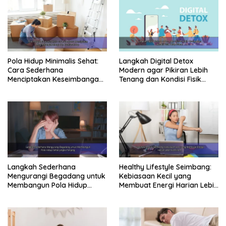
Pola Hidup Minimalis Sehat:
Langkah Digital Detox
Cara Sederhana
Modern agar Pikiran Lebih
Menciptakan Keseimbangan
Tenang dan Kondisi Fisik
Energi dan Kualitas Hidup
Tetap Prima
Langkah Sederhana
Healthy Lifestyle Seimbang:
Mengurangi Begadang untuk
Kebiasaan Kecil yang
Membangun Pola Hidup
Membuat Energi Harian Lebih
Sehat Jangka Panjang
Konsisten