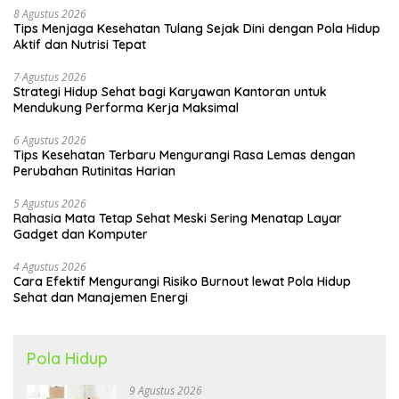
8 Agustus 2026
Tips Menjaga Kesehatan Tulang Sejak Dini dengan Pola Hidup
Aktif dan Nutrisi Tepat
7 Agustus 2026
Strategi Hidup Sehat bagi Karyawan Kantoran untuk
Mendukung Performa Kerja Maksimal
6 Agustus 2026
Tips Kesehatan Terbaru Mengurangi Rasa Lemas dengan
Perubahan Rutinitas Harian
5 Agustus 2026
Rahasia Mata Tetap Sehat Meski Sering Menatap Layar
Gadget dan Komputer
4 Agustus 2026
Cara Efektif Mengurangi Risiko Burnout lewat Pola Hidup
Sehat dan Manajemen Energi
Pola Hidup
9 Agustus 2026