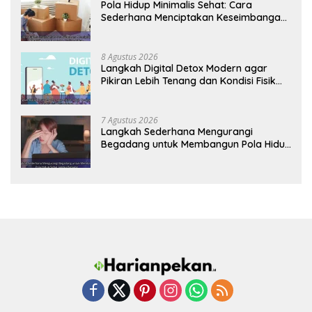
Pola Hidup Minimalis Sehat: Cara
Sederhana Menciptakan Keseimbangan
Energi dan Kualitas Hidup
8 Agustus 2026
Langkah Digital Detox Modern agar
Pikiran Lebih Tenang dan Kondisi Fisik
Tetap Prima
7 Agustus 2026
Langkah Sederhana Mengurangi
Begadang untuk Membangun Pola Hidup
Sehat Jangka Panjang