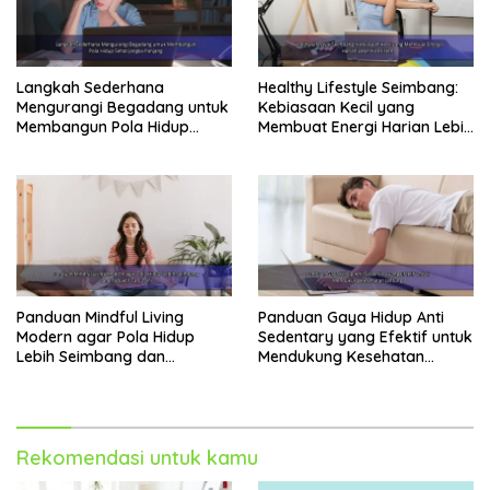
Langkah Sederhana
Healthy Lifestyle Seimbang:
Mengurangi Begadang untuk
Kebiasaan Kecil yang
Membangun Pola Hidup
Membuat Energi Harian Lebih
Sehat Jangka Panjang
Konsisten
Panduan Mindful Living
Panduan Gaya Hidup Anti
Modern agar Pola Hidup
Sedentary yang Efektif untuk
Lebih Seimbang dan
Mendukung Kesehatan
Produktif Tahun Ini
Jantung
Rekomendasi untuk kamu