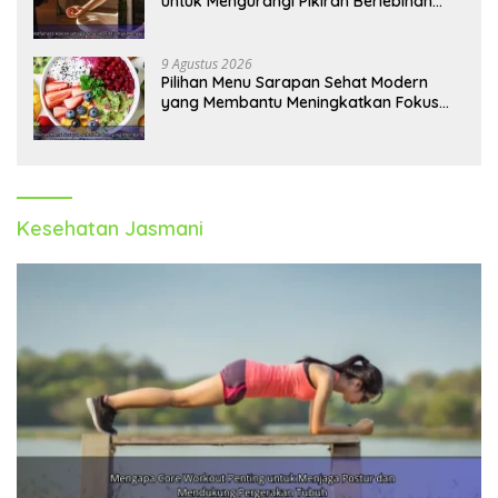
untuk Mengurangi Pikiran Berlebihan
dan Kecemasan
9 Agustus 2026
Pilihan Menu Sarapan Sehat Modern
yang Membantu Meningkatkan Fokus
dan Produktivitas
Kesehatan Jasmani