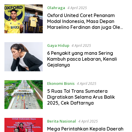
Olahraga
4 April 2025
Oxford United Coret Penanam
Modal Indonesia, Masa Depan
Marselino Ferdinan dan juga Ole
Romeny Digoyang?
Gaya Hidup
4 April 2025
6 Penyakit yang mana Sering
Kambuh pasca Lebaran, Kenali
Gejalanya
Ekonomi Bisnis
4 April 2025
5 Ruas Tol Trans Sumatera
Digratiskan Selama Arus Balik
2025, Cek Daftarnya
Berita Nasional
4 April 2025
Mega Perintahkan Kepala Daerah