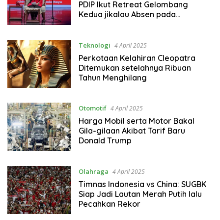
PDIP Ikut Retreat Gelombang
Kedua jikalau Absen pada
Gelombang Pertama
Teknologi
4 April 2025
Perkotaan Kelahiran Cleopatra
Ditemukan setelahnya Ribuan
Tahun Menghilang
Otomotif
4 April 2025
Harga Mobil serta Motor Bakal
Gila-gilaan Akibat Tarif Baru
Donald Trump
Olahraga
4 April 2025
Timnas Indonesia vs China: SUGBK
Siap Jadi Lautan Merah Putih lalu
Pecahkan Rekor