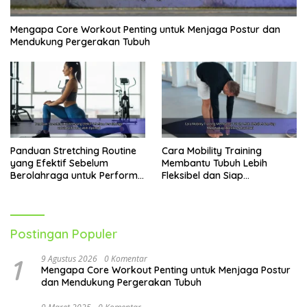
Mengapa Core Workout Penting untuk Menjaga Postur dan
Mendukung Pergerakan Tubuh
Panduan Stretching Routine
Cara Mobility Training
yang Efektif Sebelum
Membantu Tubuh Lebih
Berolahraga untuk Performa
Fleksibel dan Siap
Lebih Optimal
Menghadapi Aktivitas Sehari-
Hari
Postingan Populer
1
9 Agustus 2026
0 Komentar
Mengapa Core Workout Penting untuk Menjaga Postur
dan Mendukung Pergerakan Tubuh