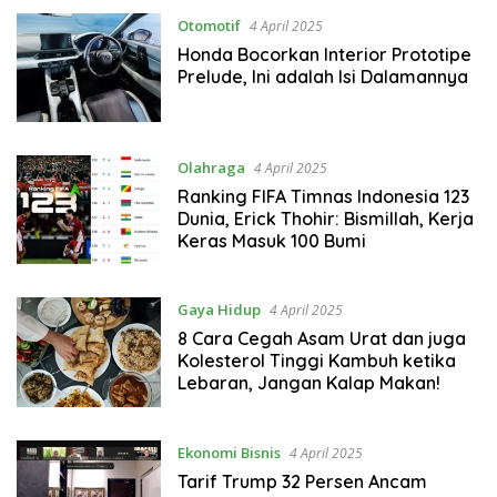
Otomotif
4 April 2025
Honda Bocorkan Interior Prototipe
Prelude, Ini adalah Isi Dalamannya
Olahraga
4 April 2025
Ranking FIFA Timnas Indonesia 123
Dunia, Erick Thohir: Bismillah, Kerja
Keras Masuk 100 Bumi
Gaya Hidup
4 April 2025
8 Cara Cegah Asam Urat dan juga
Kolesterol Tinggi Kambuh ketika
Lebaran, Jangan Kalap Makan!
Ekonomi Bisnis
4 April 2025
Tarif Trump 32 Persen Ancam