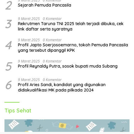
2
9 Maret 2025
0 Komentar
Sejarah Pemuda Pancasila
3
9 Maret 2025
0 Komentar
Rekrutmen Taruna TNI 2025 telah terjadi dibuka, cek
link daftar serta syaratnya
4
9 Maret 2025
0 Komentar
Profil Japto Soerjosoemarno, tokoh Pemuda Pancasila
yang tersebut dipanggil KPK
5
9 Maret 2025
0 Komentar
Profil Reynaldy Putra, sosok bupati muda Subang
6
9 Maret 2025
0 Komentar
Profil Aries Sandi, kandidat yang digunakan
didiskualifikasi MK pada pilkada 2024
Tips Sehat