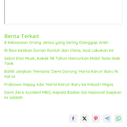
Berita Terkait
8 Kebiasaan Orang Jenius yang Sering Dianggap Aneh
RI Bisa Ketiban Durian Runtuh dari China, Asal Lakukan Ini!
Sebut Elon Musk, Kakek 98 Tahun Hancurkan Mobil Tesla Naik
Tank
Bahlil Janjikan ‘Pemanis’ Demi Dorong ‘Harta Karun’ Baru RI
Hal ini
Prabowo Happy Ada ‘Harta Karun’ Baru ke Industri Migas
Demi Zero Accident MBG, Kepala Badan Gizi Nasional Siapkan
Ini adalah