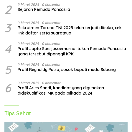
2
9 Maret 2025
0 Komentar
Sejarah Pemuda Pancasila
3
9 Maret 2025
0 Komentar
Rekrutmen Taruna TNI 2025 telah terjadi dibuka, cek
link daftar serta syaratnya
4
9 Maret 2025
0 Komentar
Profil Japto Soerjosoemarno, tokoh Pemuda Pancasila
yang tersebut dipanggil KPK
5
9 Maret 2025
0 Komentar
Profil Reynaldy Putra, sosok bupati muda Subang
6
9 Maret 2025
0 Komentar
Profil Aries Sandi, kandidat yang digunakan
didiskualifikasi MK pada pilkada 2024
Tips Sehat