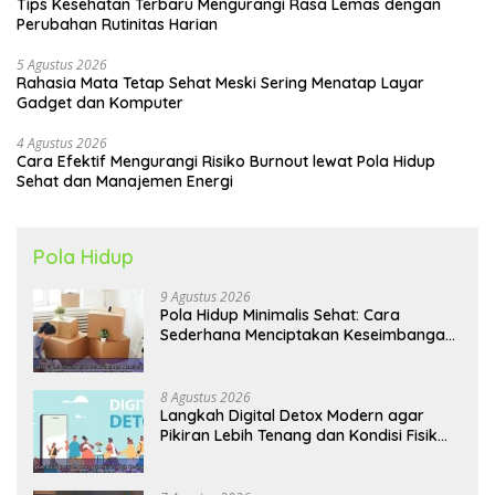
Tips Kesehatan Terbaru Mengurangi Rasa Lemas dengan
Perubahan Rutinitas Harian
5 Agustus 2026
Rahasia Mata Tetap Sehat Meski Sering Menatap Layar
Gadget dan Komputer
4 Agustus 2026
Cara Efektif Mengurangi Risiko Burnout lewat Pola Hidup
Sehat dan Manajemen Energi
Pola Hidup
9 Agustus 2026
Pola Hidup Minimalis Sehat: Cara
Sederhana Menciptakan Keseimbangan
Energi dan Kualitas Hidup
8 Agustus 2026
Langkah Digital Detox Modern agar
Pikiran Lebih Tenang dan Kondisi Fisik
Tetap Prima