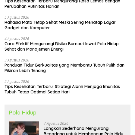
Tips Kesehatan Terbaru Mengurangi Rasa Lemas dengan
Perubahan Rutinitas Harian
5 Agustus 2026
Rahasia Mata Tetap Sehat Meski Sering Menatap Layar
Gadget dan Komputer
4 Agustus 2026
Cara Efektif Mengurangi Risiko Burnout lewat Pola Hidup
Sehat dan Manajemen Energi
3 Agustus 2026
Panduan Tidur Berkualitas yang Membantu Tubuh Pulih dan
Pikiran Lebih Tenang
2 Agustus 2026
Tips Kesehatan Terbaru: Strategi Alami Menjaga Imunitas
Tubuh Tetap Optimal Setiap Hari
Pola Hidup
7 Agustus 2026
Langkah Sederhana Mengurangi
Begadang untuk Membangun Pola Hidup