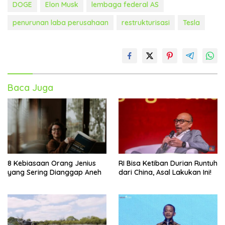
DOGE
Elon Musk
lembaga federal AS
penurunan laba perusahaan
restrukturisasi
Tesla
Baca Juga
8 Kebiasaan Orang Jenius
RI Bisa Ketiban Durian Runtuh
yang Sering Dianggap Aneh
dari China, Asal Lakukan Ini!