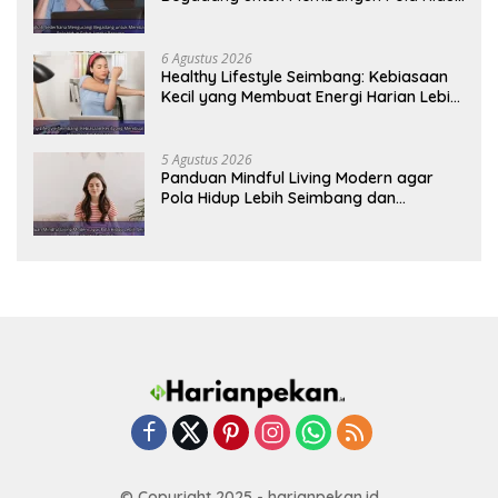
Sehat Jangka Panjang
6 Agustus 2026
Healthy Lifestyle Seimbang: Kebiasaan
Kecil yang Membuat Energi Harian Lebih
Konsisten
5 Agustus 2026
Panduan Mindful Living Modern agar
Pola Hidup Lebih Seimbang dan
Produktif Tahun Ini
© Copyright 2025 - harianpekan.id