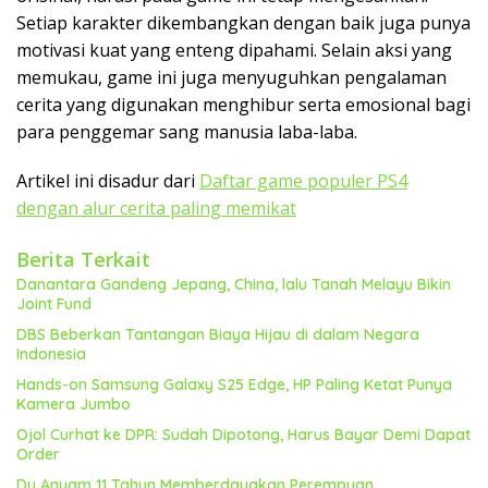
Setiap karakter dikembangkan dengan baik juga punya
motivasi kuat yang enteng dipahami. Selain aksi yang
memukau, game ini juga menyuguhkan pengalaman
cerita yang digunakan menghibur serta emosional bagi
para penggemar sang manusia laba-laba.
Artikel ini disadur dari
Daftar game populer PS4
dengan alur cerita paling memikat
Berita Terkait
Danantara Gandeng Jepang, China, lalu Tanah Melayu Bikin
Joint Fund
DBS Beberkan Tantangan Biaya Hijau di dalam Negara
Indonesia
Hands-on Samsung Galaxy S25 Edge, HP Paling Ketat Punya
Kamera Jumbo
Ojol Curhat ke DPR: Sudah Dipotong, Harus Bayar Demi Dapat
Order
Du Anyam 11 Tahun Memberdayakan Perempuan