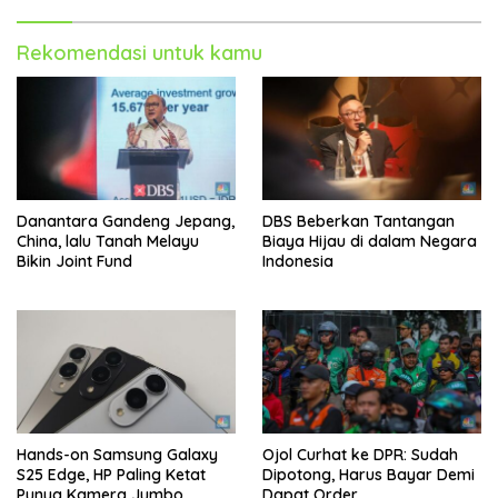
Rekomendasi untuk kamu
Danantara Gandeng Jepang,
DBS Beberkan Tantangan
China, lalu Tanah Melayu
Biaya Hijau di dalam Negara
Bikin Joint Fund
Indonesia
Hands-on Samsung Galaxy
Ojol Curhat ke DPR: Sudah
S25 Edge, HP Paling Ketat
Dipotong, Harus Bayar Demi
Punya Kamera Jumbo
Dapat Order