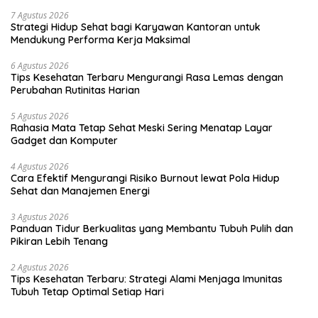
7 Agustus 2026
Strategi Hidup Sehat bagi Karyawan Kantoran untuk
Mendukung Performa Kerja Maksimal
6 Agustus 2026
Tips Kesehatan Terbaru Mengurangi Rasa Lemas dengan
Perubahan Rutinitas Harian
5 Agustus 2026
Rahasia Mata Tetap Sehat Meski Sering Menatap Layar
Gadget dan Komputer
4 Agustus 2026
Cara Efektif Mengurangi Risiko Burnout lewat Pola Hidup
Sehat dan Manajemen Energi
3 Agustus 2026
Panduan Tidur Berkualitas yang Membantu Tubuh Pulih dan
Pikiran Lebih Tenang
2 Agustus 2026
Tips Kesehatan Terbaru: Strategi Alami Menjaga Imunitas
Tubuh Tetap Optimal Setiap Hari