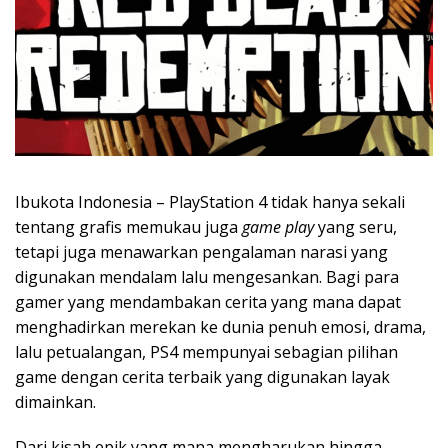
Ibukota Indonesia – PlayStation 4 tidak hanya sekali
tentang grafis memukau juga
game play
yang seru,
tetapi juga menawarkan pengalaman narasi yang
digunakan mendalam lalu mengesankan. Bagi para
gamer yang mendambakan cerita yang mana dapat
menghadirkan merekan ke dunia penuh emosi, drama,
lalu petualangan, PS4 mempunyai sebagian pilihan
game dengan cerita terbaik yang digunakan layak
dimainkan.
Dari kisah epik yang mana mengharukan hingga