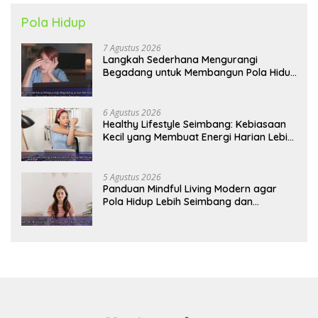
Pola Hidup
7 Agustus 2026
Langkah Sederhana Mengurangi
Begadang untuk Membangun Pola Hidup
Sehat Jangka Panjang
6 Agustus 2026
Healthy Lifestyle Seimbang: Kebiasaan
Kecil yang Membuat Energi Harian Lebih
Konsisten
5 Agustus 2026
Panduan Mindful Living Modern agar
Pola Hidup Lebih Seimbang dan
Produktif Tahun Ini