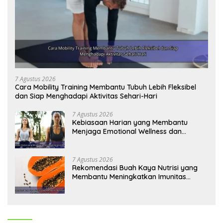
7 Agustus 2026
Cara Mobility Training Membantu Tubuh Lebih Fleksibel
dan Siap Menghadapi Aktivitas Sehari-Hari
7 Agustus 2026
Kebiasaan Harian yang Membantu
Menjaga Emotional Wellness dan
Mengelola Perasaan Positif
7 Agustus 2026
Rekomendasi Buah Kaya Nutrisi yang
Membantu Meningkatkan Imunitas
Secara Alami