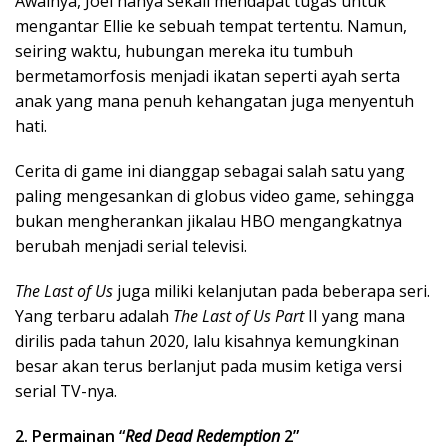
Awalnya, Joel hanya sekali mendapat tugas untuk
mengantar Ellie ke sebuah tempat tertentu. Namun,
seiring waktu, hubungan mereka itu tumbuh
bermetamorfosis menjadi ikatan seperti ayah serta
anak yang mana penuh kehangatan juga menyentuh
hati.
Cerita di game ini dianggap sebagai salah satu yang
paling mengesankan di globus video game, sehingga
bukan mengherankan jikalau HBO mengangkatnya
berubah menjadi serial televisi.
The Last of Us
juga miliki kelanjutan pada beberapa seri.
Yang terbaru adalah
The Last of Us Part
II yang mana
dirilis pada tahun 2020, lalu kisahnya kemungkinan
besar akan terus berlanjut pada musim ketiga versi
serial TV-nya.
2. Permainan “
Red Dead Redemption
2”