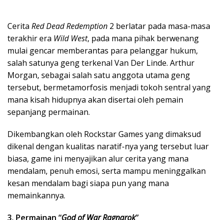
Cerita
Red Dead Redemption
2 berlatar pada masa-masa
terakhir era
Wild West
, pada mana pihak berwenang
mulai gencar memberantas para pelanggar hukum,
salah satunya geng terkenal Van Der Linde. Arthur
Morgan, sebagai salah satu anggota utama geng
tersebut, bermetamorfosis menjadi tokoh sentral yang
mana kisah hidupnya akan disertai oleh pemain
sepanjang permainan.
Dikembangkan oleh Rockstar Games yang dimaksud
dikenal dengan kualitas naratif-nya yang tersebut luar
biasa, game ini menyajikan alur cerita yang mana
mendalam, penuh emosi, serta mampu meninggalkan
kesan mendalam bagi siapa pun yang mana
memainkannya.
3. Permainan “
God of War Ragnarok
”