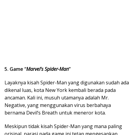
5. Game “
Marvel’s Spider-Man
”
Layaknya kisah Spider-Man yang digunakan sudah ada
dikenal luas, kota New York kembali berada pada
ancaman. Kali ini, musuh utamanya adalah Mr.
Negative, yang menggunakan virus berbahaya
bernama Devil’s Breath untuk meneror kota.
Meskipun tidak kisah Spider-Man yang mana paling
orisinal, narasi pada game ini tetap mengesankan.