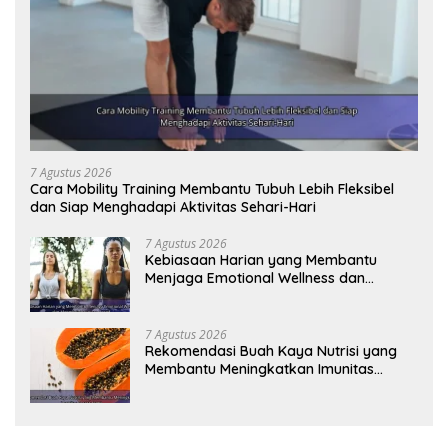
7 Agustus 2026
Cara Mobility Training Membantu Tubuh Lebih Fleksibel
dan Siap Menghadapi Aktivitas Sehari-Hari
7 Agustus 2026
Kebiasaan Harian yang Membantu
Menjaga Emotional Wellness dan
Mengelola Perasaan Positif
7 Agustus 2026
Rekomendasi Buah Kaya Nutrisi yang
Membantu Meningkatkan Imunitas
Secara Alami