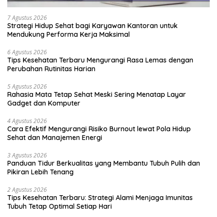
7 Agustus 2026
Strategi Hidup Sehat bagi Karyawan Kantoran untuk
Mendukung Performa Kerja Maksimal
6 Agustus 2026
Tips Kesehatan Terbaru Mengurangi Rasa Lemas dengan
Perubahan Rutinitas Harian
5 Agustus 2026
Rahasia Mata Tetap Sehat Meski Sering Menatap Layar
Gadget dan Komputer
4 Agustus 2026
Cara Efektif Mengurangi Risiko Burnout lewat Pola Hidup
Sehat dan Manajemen Energi
3 Agustus 2026
Panduan Tidur Berkualitas yang Membantu Tubuh Pulih dan
Pikiran Lebih Tenang
2 Agustus 2026
Tips Kesehatan Terbaru: Strategi Alami Menjaga Imunitas
Tubuh Tetap Optimal Setiap Hari