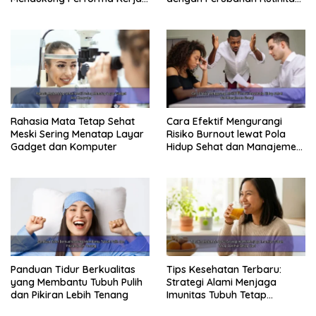
Maksimal
Harian
Rahasia Mata Tetap Sehat
Cara Efektif Mengurangi
Meski Sering Menatap Layar
Risiko Burnout lewat Pola
Gadget dan Komputer
Hidup Sehat dan Manajemen
Energi
Panduan Tidur Berkualitas
Tips Kesehatan Terbaru:
yang Membantu Tubuh Pulih
Strategi Alami Menjaga
dan Pikiran Lebih Tenang
Imunitas Tubuh Tetap
Optimal Setiap Hari