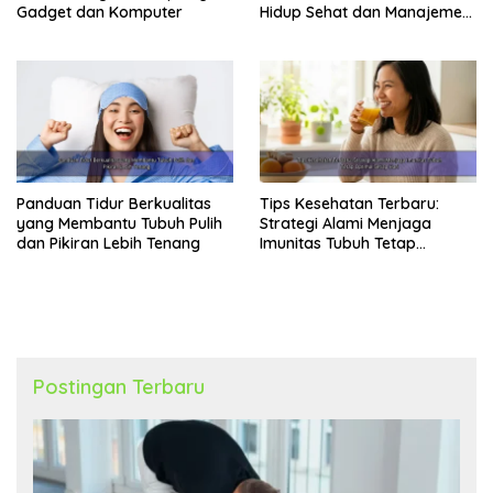
Gadget dan Komputer
Hidup Sehat dan Manajemen
Energi
Panduan Tidur Berkualitas
Tips Kesehatan Terbaru:
yang Membantu Tubuh Pulih
Strategi Alami Menjaga
dan Pikiran Lebih Tenang
Imunitas Tubuh Tetap
Optimal Setiap Hari
Postingan Terbaru