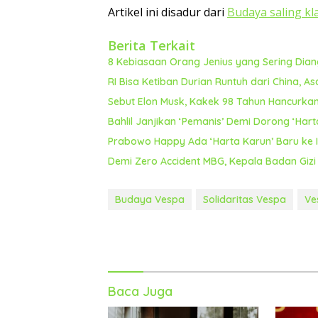
Artikel ini disadur dari
Budaya saling k
Berita Terkait
8 Kebiasaan Orang Jenius yang Sering Dia
RI Bisa Ketiban Durian Runtuh dari China, Asa
Sebut Elon Musk, Kakek 98 Tahun Hancurkan
Bahlil Janjikan ‘Pemanis’ Demi Dorong ‘Harta
Prabowo Happy Ada ‘Harta Karun’ Baru ke I
Demi Zero Accident MBG, Kepala Badan Gizi 
Budaya Vespa
Solidaritas Vespa
Ve
Baca Juga