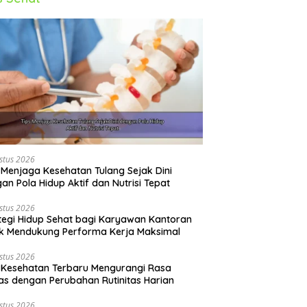
stus 2026
 Menjaga Kesehatan Tulang Sejak Dini
an Pola Hidup Aktif dan Nutrisi Tepat
stus 2026
tegi Hidup Sehat bagi Karyawan Kantoran
k Mendukung Performa Kerja Maksimal
stus 2026
 Kesehatan Terbaru Mengurangi Rasa
s dengan Perubahan Rutinitas Harian
stus 2026