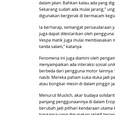
dalam jalan. Bahkan kalau ada yang di
Sekarang sudah ada mulai jarang,” ung
digunakan bergerak di bermacam kegia
Ia berharap, semangat persaudaraan y
juga dapat dilestarikan oleh pengguna
Vespa matik juga mulai membiasakan m
tanda salam,” katanya.
Fenomena ini juga diamini oleh pengamat
menyampaikan ada interaksi sosial un
berbeda dari pengguna motor lainnya. 
nasib. Mereka paham suka-duka jadi 
atau bongkar mesin di dalam pinggir ja
Menurut Muslich, akar budaya solidarit
panjang penggunaannya di dalam Eropa
berubah jadi pilihan kendaraan utama
harganya yang digunakan relatif terjan