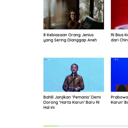
8 Kebiasaan Orang Jenius
RI Bisa 
yang Sering Dianggap Aneh
dari Chin
Bahlil Janjikan ‘Pemanis’ Demi
Prabowo
Dorong ‘Harta Karun’ Baru RI
Karun’ B
Hal ini