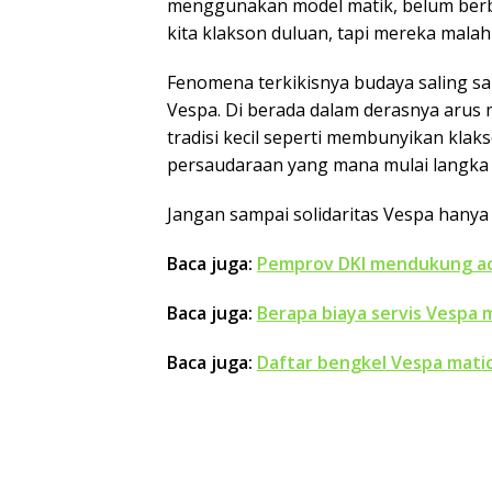
menggunakan model matik, belum berbag
kita klakson duluan, tapi mereka mala
Fenomena terkikisnya budaya saling sa
Vespa. Di berada dalam derasnya arus m
tradisi kecil seperti membunyikan klak
persaudaraan yang mana mulai langka 
Jangan sampai solidaritas Vespa hanya sa
Baca juga:
Pemprov DKI mendukung ac
Baca juga:
Berapa biaya servis Vespa m
Baca juga:
Daftar bengkel Vespa matic