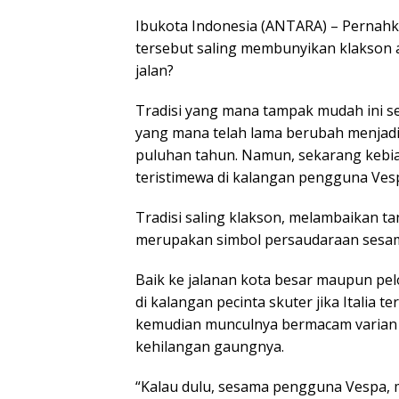
Ibukota Indonesia (ANTARA) – Pernah
tersebut saling membunyikan klakson 
jalan?
Tradisi yang mana tampak mudah ini s
yang mana telah lama berubah menjadi
puluhan tahun. Namun, sekarang kebi
teristimewa di kalangan pengguna Vesp
Tradisi saling klakson, melambaikan 
merupakan simbol persaudaraan sesa
Baik ke jalanan kota besar maupun pelo
di kalangan pecinta skuter jika Italia
kemudian munculnya bermacam varian V
kehilangan gaungnya.
“Kalau dulu, sesama pengguna Vespa, me