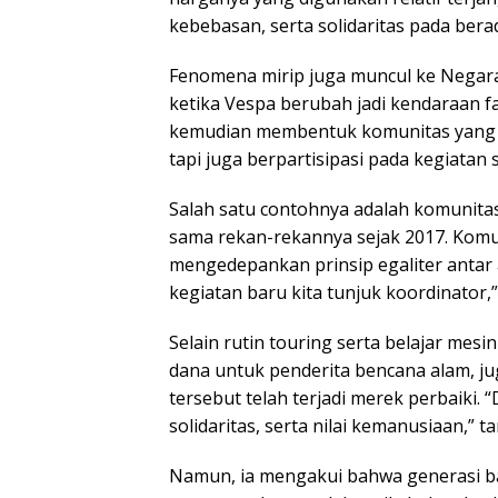
kebebasan, serta solidaritas pada ber
Fenomena mirip juga muncul ke Negara
ketika Vespa berubah jadi kendaraan f
kemudian membentuk komunitas yang t
tapi juga berpartisipasi pada kegiatan
Salah satu contohnya adalah komunitas
sama rekan-rekannya sejak 2017. Komuni
mengedepankan prinsip egaliter antar 
kegiatan baru kita tunjuk koordinator,”
Selain rutin touring serta belajar me
dana untuk penderita bencana alam, j
tersebut telah terjadi merek perbaiki. “D
solidaritas, serta nilai kemanusiaan,” 
Namun, ia mengakui bahwa generasi b