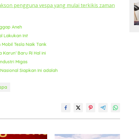
lakson pengguna vespa yang mulai terkikis zaman
nggap Aneh
l Lakukan Ini!
 Mobil Tesla Naik Tank
 Karun’ Baru RI Hal ini
ndustri Migas
Nasional Siapkan Ini adalah
spa