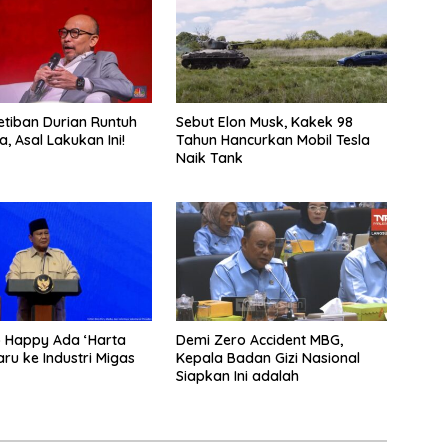
Ketiban Durian Runtuh
Sebut Elon Musk, Kakek 98
a, Asal Lakukan Ini!
Tahun Hancurkan Mobil Tesla
Naik Tank
 Happy Ada ‘Harta
Demi Zero Accident MBG,
aru ke Industri Migas
Kepala Badan Gizi Nasional
Siapkan Ini adalah