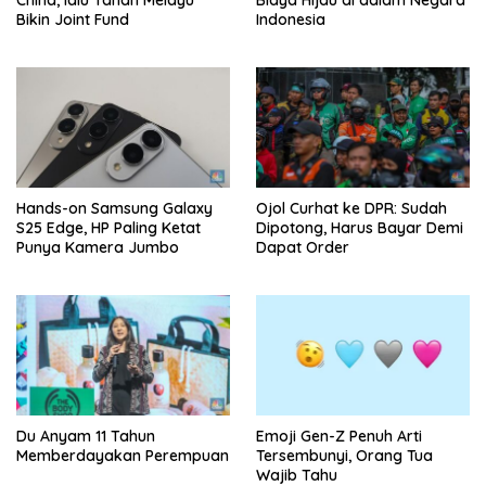
China, lalu Tanah Melayu
Biaya Hijau di dalam Negara
Bikin Joint Fund
Indonesia
Hands-on Samsung Galaxy
Ojol Curhat ke DPR: Sudah
S25 Edge, HP Paling Ketat
Dipotong, Harus Bayar Demi
Punya Kamera Jumbo
Dapat Order
Du Anyam 11 Tahun
Emoji Gen-Z Penuh Arti
Memberdayakan Perempuan
Tersembunyi, Orang Tua
Wajib Tahu