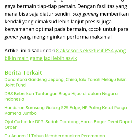
gaya bermain tiap-tiap pemain. Dengan fasilitas yang
mana bisa saja diatur sendiri,
scuf gaming
memberikan
kendali yang dimaksud lebih lanjut presisi juga
kenyamanan optimal pada bermain, cocok untuk para
gamer
yang menginginkan performa maksimal.
Artikel ini disadur dari
8 aksesoris eksklusif PS4 yang
bikin main game jadi lebih asyik
Berita Terkait
Danantara Gandeng Jepang, China, lalu Tanah Melayu Bikin
Joint Fund
DBS Beberkan Tantangan Biaya Hijau di dalam Negara
Indonesia
Hands-on Samsung Galaxy S25 Edge, HP Paling Ketat Punya
Kamera Jumbo
Ojol Curhat ke DPR: Sudah Dipotong, Harus Bayar Demi Dapat
Order
Du Anyam 11 Tahun Memberdayakan Perempuan