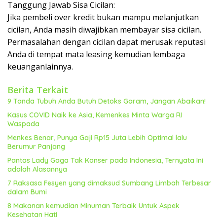
Tanggung Jawab Sisa Cicilan:
Jika pembeli over kredit bukan mampu melanjutkan
cicilan, Anda masih diwajibkan membayar sisa cicilan.
Permasalahan dengan cicilan dapat merusak reputasi
Anda di tempat mata leasing kemudian lembaga
keuanganlainnya.
Berita Terkait
9 Tanda Tubuh Anda Butuh Detoks Garam, Jangan Abaikan!
Kasus COVID Naik ke Asia, Kemenkes Minta Warga RI
Waspada
Menkes Benar, Punya Gaji Rp15 Juta Lebih Optimal lalu
Berumur Panjang
Pantas Lady Gaga Tak Konser pada Indonesia, Ternyata Ini
adalah Alasannya
7 Raksasa Fesyen yang dimaksud Sumbang Limbah Terbesar
dalam Bumi
8 Makanan kemudian Minuman Terbaik Untuk Aspek
Kesehatan Hati