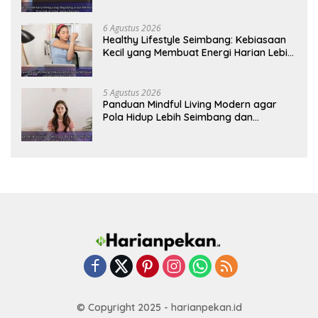
Sehat Jangka Panjang
6 Agustus 2026
Healthy Lifestyle Seimbang: Kebiasaan
Kecil yang Membuat Energi Harian Lebih
Konsisten
5 Agustus 2026
Panduan Mindful Living Modern agar
Pola Hidup Lebih Seimbang dan
Produktif Tahun Ini
© Copyright 2025 - harianpekan.id