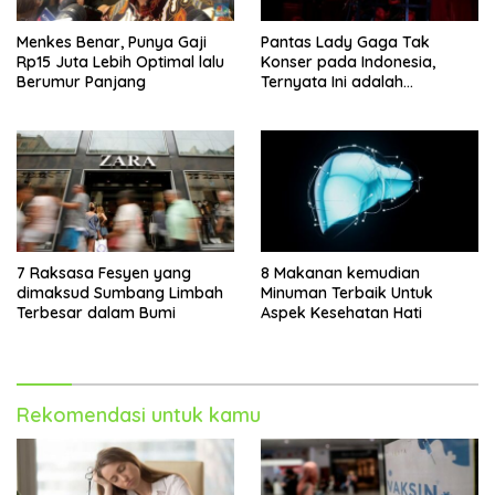
Menkes Benar, Punya Gaji
Pantas Lady Gaga Tak
Rp15 Juta Lebih Optimal lalu
Konser pada Indonesia,
Berumur Panjang
Ternyata Ini adalah
Alasannya
7 Raksasa Fesyen yang
8 Makanan kemudian
dimaksud Sumbang Limbah
Minuman Terbaik Untuk
Terbesar dalam Bumi
Aspek Kesehatan Hati
Rekomendasi untuk kamu