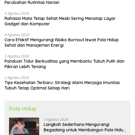
Perubahan Rutinitas Harian
5 Agustus 2026
Rahasia Mata Tetap Sehat Meski Sering Menatap Layar
Gadget dan Komputer
4 Agustus 2026
Cara Efektif Mengurangi Risiko Burnout lewat Pola Hidup
Sehat dan Manajemen Energi
3 Agustus 2026
Panduan Tidur Berkualitas yang Membantu Tubuh Pulih dan
Pikiran Lebih Tenang
2 Agustus 2026
Tips Kesehatan Terbaru: Strategi Alami Menjaga Imunitas
Tubuh Tetap Optimal Setiap Hari
Pola Hidup
7 Agustus 2026
Langkah Sederhana Mengurangi
Begadang untuk Membangun Pola Hidup