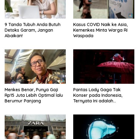
9 Tanda Tubuh Anda Butuh
Kasus COVID Naik ke Asia,
Detoks Garam, Jangan
Kemenkes Minta Warga RI
Abaikan!
Waspada
Menkes Benar, Punya Gaji
Pantas Lady Gaga Tak
Rp15 Juta Lebih Optimal lalu
Konser pada Indonesia,
Berumur Panjang
Ternyata Ini adalah
Alasannya