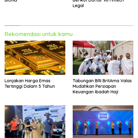
BIONS
Berikut Daftar 96 Fintech
Legal
Rekomendasi untuk kamu
Lonjakan Harga Emas
Tabungan BRI BritAma Valas
Tertinggi Dalam 5 Tahun
Mudahkan Persiapan
Keuangan Ibadah Haji