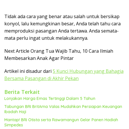
Tidak ada cara yang benar atau salah untuk bersikap
konyol, lalu kemungkinan besar, Anda telah tahu cara
memproduksi pasangan Anda tertawa. Anda semata-
mata perlu ingat untuk melakukannya.
Next Article Orang Tua Wajib Tahu, 10 Cara Ilmiah
Membesarkan Anak Agar Pintar
Artikel ini disadur dari
5 Kunci Hubungan yang Bahagia
Bersama Pasangan di Akhir Pekan
Berita Terkait
Lonjakan Harga Emas Tertinggi Dalam 5 Tahun
Tabungan BRI BritAma Valas Mudahkan Persiapan Keuangan
Ibadah Haji
Mantap! BRI Otista serta Rawamangun Gelar Panen Hadiah
Simpedes