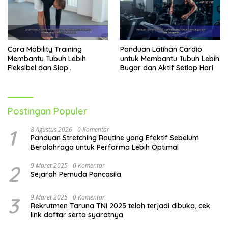
Cara Mobility Training
Panduan Latihan Cardio
Membantu Tubuh Lebih
untuk Membantu Tubuh Lebih
Fleksibel dan Siap
Bugar dan Aktif Setiap Hari
Menghadapi Aktivitas Sehari-
Hari
Postingan Populer
1
8 Agustus 2026
0 Komentar
Panduan Stretching Routine yang Efektif Sebelum
Berolahraga untuk Performa Lebih Optimal
2
9 Maret 2025
0 Komentar
Sejarah Pemuda Pancasila
3
9 Maret 2025
0 Komentar
Rekrutmen Taruna TNI 2025 telah terjadi dibuka, cek
link daftar serta syaratnya