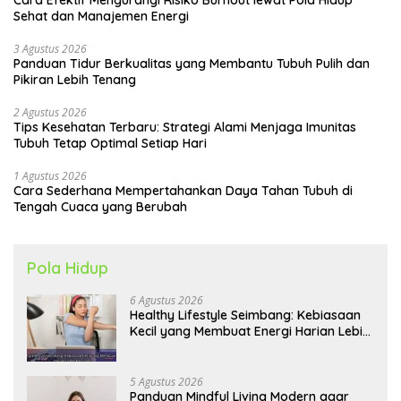
Sehat dan Manajemen Energi
3 Agustus 2026
Panduan Tidur Berkualitas yang Membantu Tubuh Pulih dan
Pikiran Lebih Tenang
2 Agustus 2026
Tips Kesehatan Terbaru: Strategi Alami Menjaga Imunitas
Tubuh Tetap Optimal Setiap Hari
1 Agustus 2026
Cara Sederhana Mempertahankan Daya Tahan Tubuh di
Tengah Cuaca yang Berubah
Pola Hidup
6 Agustus 2026
Healthy Lifestyle Seimbang: Kebiasaan
Kecil yang Membuat Energi Harian Lebih
Konsisten
5 Agustus 2026
Panduan Mindful Living Modern agar