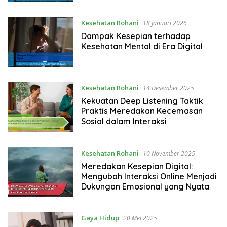
Kesehatan Rohani
18 Januari 2026
Dampak Kesepian terhadap
Kesehatan Mental di Era Digital
Kesehatan Rohani
14 Desember 2025
Kekuatan Deep Listening Taktik
Praktis Meredakan Kecemasan
Sosial dalam Interaksi
Kesehatan Rohani
10 November 2025
Meredakan Kesepian Digital:
Mengubah Interaksi Online Menjadi
Dukungan Emosional yang Nyata
Gaya Hidup
20 Mei 2025