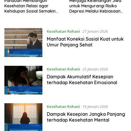
Panduan Membangun
Menjaga Ketenangan Jiwa
Kesehatan Relasi agar
untuk Mengurangi Risiko
Kehidupan Sosial Semakin
Depresi Melalui Kebiasaan
Seimbang dan Berkualitas
Positif Sehari-Hari
Kesehatan Rohani
27 Januari 2026
Manfaat Koneksi Sosial Kuat untuk
Umur Panjang Sehat
Kesehatan Rohani
25 Januari 2026
Dampak Akumulatif Kesepian
terhadap Kesehatan Emosional
Kesehatan Rohani
19 Januari 2026
Dampak Kesepian Jangka Panjang
terhadap Kesehatan Mental