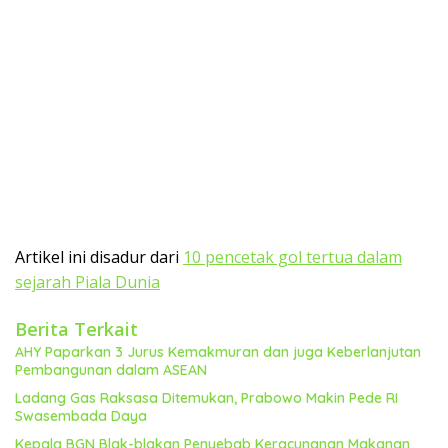
Artikel ini disadur dari
10 pencetak gol tertua dalam
sejarah Piala Dunia
Berita Terkait
AHY Paparkan 3 Jurus Kemakmuran dan juga Keberlanjutan
Pembangunan dalam ASEAN
Ladang Gas Raksasa Ditemukan, Prabowo Makin Pede RI
Swasembada Daya
Kepala BGN Blak-blakan Penyebab Keracunanan Makanan