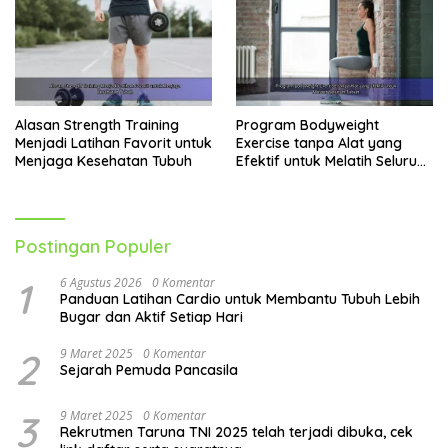
Alasan Strength Training
Program Bodyweight
Menjadi Latihan Favorit untuk
Exercise tanpa Alat yang
Menjaga Kesehatan Tubuh
Efektif untuk Melatih Seluruh
Tubuh
Postingan Populer
1
6 Agustus 2026
0 Komentar
Panduan Latihan Cardio untuk Membantu Tubuh Lebih
Bugar dan Aktif Setiap Hari
2
9 Maret 2025
0 Komentar
Sejarah Pemuda Pancasila
3
9 Maret 2025
0 Komentar
Rekrutmen Taruna TNI 2025 telah terjadi dibuka, cek