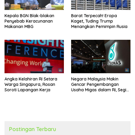
Kepala BGN Blak-blakan
Barat Terpecah! Eropa
Penyebab Keracunanan
Kaget, Tuding Trump
Makanan MBG
Menangkan Pemimpin Rusia
Angka Kelahiran RI Setara
Negara Malaysia Makin
Warga Singapura, Rosan
Gencar Pengembangan
Soroti Lapangan Kerja
Usaha Migas dalam RI, Segini
Produksinya
Postingan Terbaru