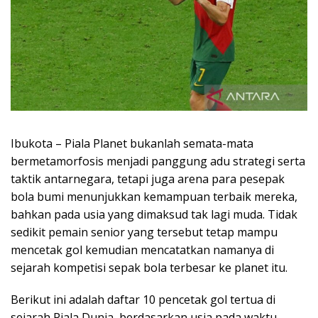
Ibukota – Piala Planet bukanlah semata-mata
bermetamorfosis menjadi panggung adu strategi serta
taktik antarnegara, tetapi juga arena para pesepak
bola bumi menunjukkan kemampuan terbaik mereka,
bahkan pada usia yang dimaksud tak lagi muda. Tidak
sedikit pemain senior yang tersebut tetap mampu
mencetak gol kemudian mencatatkan namanya di
sejarah kompetisi sepak bola terbesar ke planet itu.
Berikut ini adalah daftar 10 pencetak gol tertua di
sejarah Piala Dunia, berdasarkan usia pada waktu