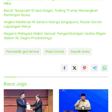
MBG
Barat Terpecah! Eropa Kaget, Tuding Trump Menangkan
Pemimpin Rusia
Angka Kelahiran RI Setara Warga Singapura, Rosan Soroti
Lapangan Kerja
Negara Malaysia Makin Gencar Pengembangan Usaha Migas
dalam RI, Segini Produksinya
Pencetak gol tertua
Piala Dunia
Sepak bola
Baca Juga