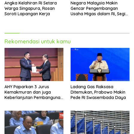
Angka Kelahiran RI Setara
Negara Malaysia Makin
Warga Singapura, Rosan
Gencar Pengembangan
Soroti Lapangan Kerja
Usaha Migas dalam RI, Segini
Produksinya
Rekomendasi untuk kamu
AHY Paparkan 3 Jurus
Ladang Gas Raksasa
Kemakmuran dan juga
Ditemukan, Prabowo Makin
Keberlanjutan Pembangunan
Pede RI Swasembada Daya
dalam ASEAN