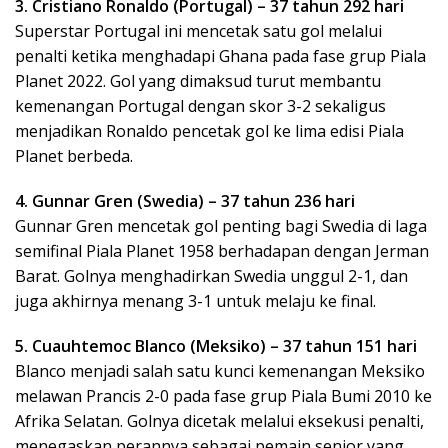
3. Cristiano Ronaldo (Portugal) – 37 tahun 292 hari
Superstar Portugal ini mencetak satu gol melalui
penalti ketika menghadapi Ghana pada fase grup Piala
Planet 2022. Gol yang dimaksud turut membantu
kemenangan Portugal dengan skor 3-2 sekaligus
menjadikan Ronaldo pencetak gol ke lima edisi Piala
Planet berbeda.
4. Gunnar Gren (Swedia) – 37 tahun 236 hari
Gunnar Gren mencetak gol penting bagi Swedia di laga
semifinal Piala Planet 1958 berhadapan dengan Jerman
Barat. Golnya menghadirkan Swedia unggul 2-1, dan
juga akhirnya menang 3-1 untuk melaju ke final.
5. Cuauhtemoc Blanco (Meksiko) – 37 tahun 151 hari
Blanco menjadi salah satu kunci kemenangan Meksiko
melawan Prancis 2-0 pada fase grup Piala Bumi 2010 ke
Afrika Selatan. Golnya dicetak melalui eksekusi penalti,
menegaskan perannya sebagai pemain senior yang