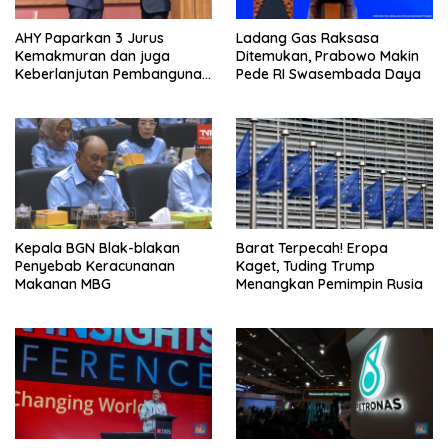
AHY Paparkan 3 Jurus
Ladang Gas Raksasa
Kemakmuran dan juga
Ditemukan, Prabowo Makin
Keberlanjutan Pembangunan
Pede RI Swasembada Daya
dalam ASEAN
Kepala BGN Blak-blakan
Barat Terpecah! Eropa
Penyebab Keracunanan
Kaget, Tuding Trump
Makanan MBG
Menangkan Pemimpin Rusia