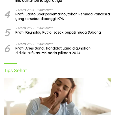
link daftar serta syaratnya
4
9 Maret 2025
0 Komentar
Profil Japto Soerjosoemarno, tokoh Pemuda Pancasila
yang tersebut dipanggil KPK
5
9 Maret 2025
0 Komentar
Profil Reynaldy Putra, sosok bupati muda Subang
6
9 Maret 2025
0 Komentar
Profil Aries Sandi, kandidat yang digunakan
didiskualifikasi MK pada pilkada 2024
Tips Sehat