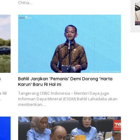
China…
n
Bahlil Janjikan ‘Pemanis’ Demi Dorong ‘Harta
Karun’ Baru RI Hal ini
a 98
Tangerang CNBC Indonesia – Menteri Daya juga
.
Informan Daya Mineral (ESDM) Bahlil Lahadalia akan
memberikan…