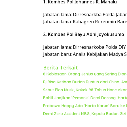
1. Kombes Pol Johannes R. Manalu
Jabatan lama: Dirresnarkba Polda Jabar
Jabatan lama: Kabagren Rorenmin Bare
2. Kombes Pol Bayu Adhi Joyokusumo
Jabatan lama: Dirresnarkoba Polda DIY
Jabatan baru: Analis Kebijakan Madya 
Berita Terkait
8 Kebiasaan Orang Jenius yang Sering Dia
RI Bisa Ketiban Durian Runtuh dari China, Asa
Sebut Elon Musk, Kakek 98 Tahun Hancurkan
Bahlil Janjikan ‘Pemanis’ Demi Dorong ‘Harta
Prabowo Happy Ada ‘Harta Karun’ Baru ke I
Demi Zero Accident MBG, Kepala Badan Gizi 