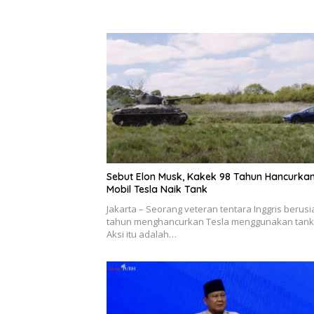
Sebut Elon Musk, Kakek 98 Tahun Hancurka
Mobil Tesla Naik Tank
Jakarta – Seorang veteran tentara Inggris berusi
tahun menghancurkan Tesla menggunakan tank
Aksi itu adalah…