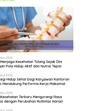
stus 2026
 Menjaga Kesehatan Tulang Sejak Dini
an Pola Hidup Aktif dan Nutrisi Tepat
stus 2026
tegi Hidup Sehat bagi Karyawan Kantoran
k Mendukung Performa Kerja Maksimal
stus 2026
 Kesehatan Terbaru Mengurangi Rasa
s dengan Perubahan Rutinitas Harian
stus 2026