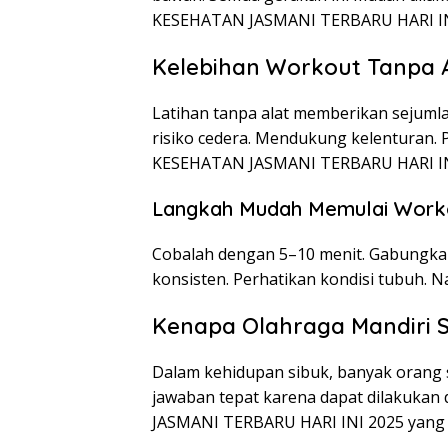
KESEHATAN JASMANI TERBARU HARI IN
Kelebihan Workout Tanpa 
Latihan tanpa alat memberikan sejum
risiko cedera. Mendukung kelenturan. P
KESEHATAN JASMANI TERBARU HARI IN
Langkah Mudah Memulai Worko
Cobalah dengan 5–10 menit. Gabungkan
konsisten. Perhatikan kondisi tubuh. N
Kenapa Olahraga Mandiri 
Dalam kehidupan sibuk, banyak orang 
jawaban tepat karena dapat dilakukan 
JASMANI TERBARU HARI INI 2025 yang m