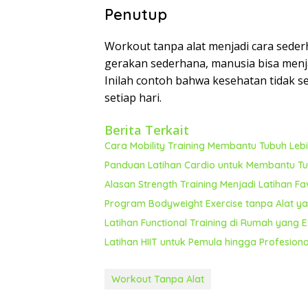
Penutup
Workout tanpa alat menjadi cara sede
gerakan sederhana, manusia bisa me
Inilah contoh bahwa kesehatan tidak sel
setiap hari.
Berita Terkait
Cara Mobility Training Membantu Tubuh Lebi
Panduan Latihan Cardio untuk Membantu Tub
Alasan Strength Training Menjadi Latihan F
Program Bodyweight Exercise tanpa Alat yan
Latihan Functional Training di Rumah yang 
Latihan HIIT untuk Pemula hingga Profesion
Workout Tanpa Alat