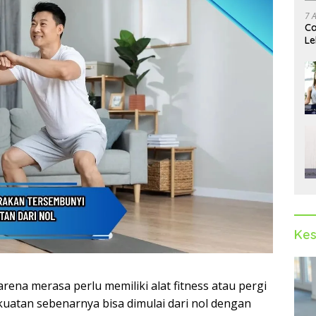
7 
Ca
Le
Ak
Kes
na merasa perlu memiliki alat fitness atau pergi
uatan sebenarnya bisa dimulai dari nol dengan