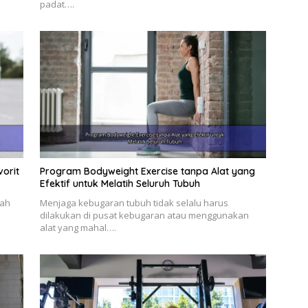
padat….
vorit
Program Bodyweight Exercise tanpa Alat yang
Efektif untuk Melatih Seluruh Tubuh
lah
Menjaga kebugaran tubuh tidak selalu harus
dilakukan di pusat kebugaran atau menggunakan
alat yang mahal….