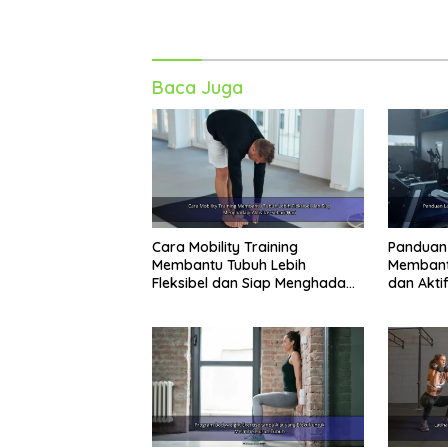
Baca Juga
Cara Mobility Training
Panduan 
Membantu Tubuh Lebih
Membant
Fleksibel dan Siap Menghadapi
dan Aktif
Aktivitas Sehari-Hari