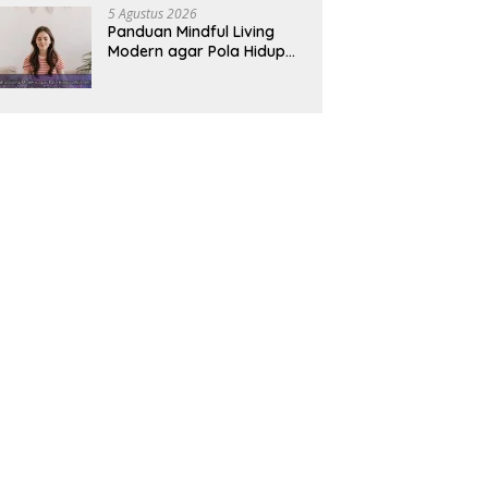
5 Agustus 2026
Panduan Mindful Living
Modern agar Pola Hidup
Lebih Seimbang dan
Produktif Tahun Ini