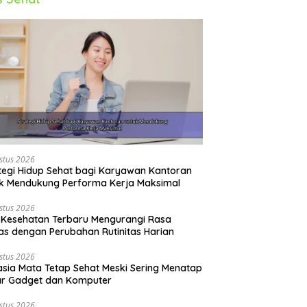
stus 2026
tegi Hidup Sehat bagi Karyawan Kantoran
k Mendukung Performa Kerja Maksimal
stus 2026
 Kesehatan Terbaru Mengurangi Rasa
s dengan Perubahan Rutinitas Harian
stus 2026
sia Mata Tetap Sehat Meski Sering Menatap
ar Gadget dan Komputer
stus 2026