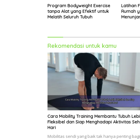
Program Bodyweight Exercise
Latihan F
tanpa Alat yang Efektif untuk
Rumah ya
Melatih Seluruh Tubuh
Menunja
Rekomendasi untuk kamu
Cara Mobility Training Membantu Tubuh Leb
Fleksibel dan Siap Menghadapi Aktivitas Seh
Hari
Mobilitas sendi yang baik tak hanya penting bagi 