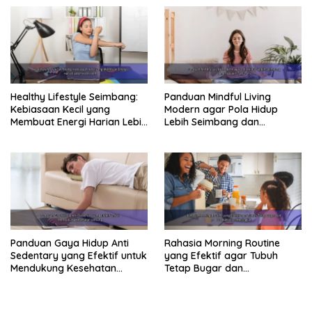
Healthy Lifestyle Seimbang:
Panduan Mindful Living
Kebiasaan Kecil yang
Modern agar Pola Hidup
Membuat Energi Harian Lebih
Lebih Seimbang dan
Konsisten
Produktif Tahun Ini
Panduan Gaya Hidup Anti
Rahasia Morning Routine
Sedentary yang Efektif untuk
yang Efektif agar Tubuh
Mendukung Kesehatan
Tetap Bugar dan
Jantung
Produktivitas Meningkat