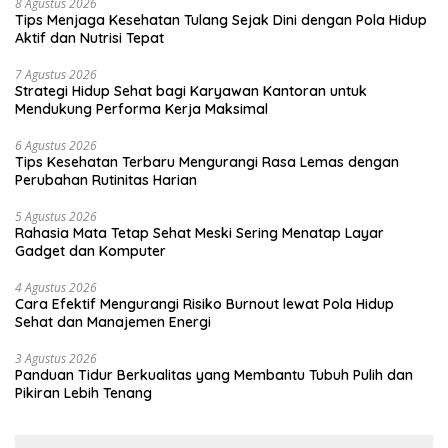
8 Agustus 2026
Tips Menjaga Kesehatan Tulang Sejak Dini dengan Pola Hidup
Aktif dan Nutrisi Tepat
7 Agustus 2026
Strategi Hidup Sehat bagi Karyawan Kantoran untuk
Mendukung Performa Kerja Maksimal
6 Agustus 2026
Tips Kesehatan Terbaru Mengurangi Rasa Lemas dengan
Perubahan Rutinitas Harian
5 Agustus 2026
Rahasia Mata Tetap Sehat Meski Sering Menatap Layar
Gadget dan Komputer
4 Agustus 2026
Cara Efektif Mengurangi Risiko Burnout lewat Pola Hidup
Sehat dan Manajemen Energi
3 Agustus 2026
Panduan Tidur Berkualitas yang Membantu Tubuh Pulih dan
Pikiran Lebih Tenang