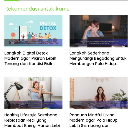
Rekomendasi untuk kamu
Langkah Digital Detox
Langkah Sederhana
Modern agar Pikiran Lebih
Mengurangi Begadang untuk
Tenang dan Kondisi Fisik
Membangun Pola Hidup
Tetap Prima
Sehat Jangka Panjang
Healthy Lifestyle Seimbang:
Panduan Mindful Living
Kebiasaan Kecil yang
Modern agar Pola Hidup
Membuat Energi Harian Lebih
Lebih Seimbang dan
Konsisten
Produktif Tahun Ini