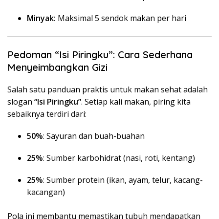
Minyak:
Maksimal 5 sendok makan per hari
Pedoman “Isi Piringku”: Cara Sederhana
Menyeimbangkan Gizi
Salah satu panduan praktis untuk makan sehat adalah
slogan
“Isi Piringku”
. Setiap kali makan, piring kita
sebaiknya terdiri dari:
50%
: Sayuran dan buah-buahan
25%
: Sumber karbohidrat (nasi, roti, kentang)
25%
: Sumber protein (ikan, ayam, telur, kacang-
kacangan)
Pola ini membantu memastikan tubuh mendapatkan