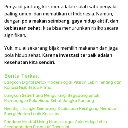
Penyakit jantung koroner adalah salah satu penyakit
paling umum dan mematikan di Indonesia. Namun,
dengan
pola makan seimbang, gaya hidup aktif, dan
kebiasaan sehat
, kita bisa menurunkan risiko secara
signifikan.
Yuk, mulai sekarang bijak memilih makanan dan jaga
pola hidup sehat.
Karena investasi terbaik adalah
kesehatan kita sendiri.
Berita Terkait
Langkah Digital Detox Modern agar Pikiran Lebih Tenang dan
Kondisi Fisik Tetap Prima
Langkah Sederhana Mengurangi Begadang untuk
Membangun Pola Hidup Sehat Jangka Panjang
Healthy Lifestyle Seimbang: Kebiasaan Kecil yang Membuat
Energi Harian Lebih Konsisten
Panduan Mindful Living Modern agar Pola Hidup Lebih
Seimbang dan Produktif Tahun Ini