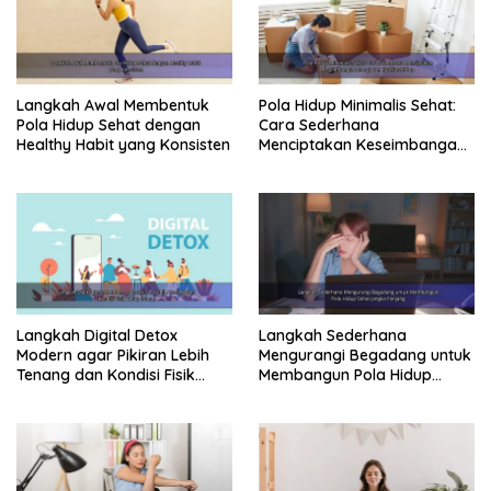
Langkah Awal Membentuk
Pola Hidup Minimalis Sehat:
Pola Hidup Sehat dengan
Cara Sederhana
Healthy Habit yang Konsisten
Menciptakan Keseimbangan
Energi dan Kualitas Hidup
Langkah Digital Detox
Langkah Sederhana
Modern agar Pikiran Lebih
Mengurangi Begadang untuk
Tenang dan Kondisi Fisik
Membangun Pola Hidup
Tetap Prima
Sehat Jangka Panjang