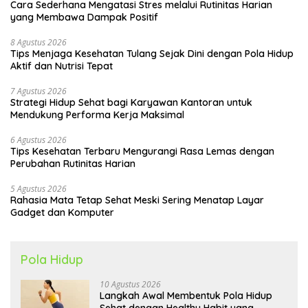
Cara Sederhana Mengatasi Stres melalui Rutinitas Harian
yang Membawa Dampak Positif
8 Agustus 2026
Tips Menjaga Kesehatan Tulang Sejak Dini dengan Pola Hidup
Aktif dan Nutrisi Tepat
7 Agustus 2026
Strategi Hidup Sehat bagi Karyawan Kantoran untuk
Mendukung Performa Kerja Maksimal
6 Agustus 2026
Tips Kesehatan Terbaru Mengurangi Rasa Lemas dengan
Perubahan Rutinitas Harian
5 Agustus 2026
Rahasia Mata Tetap Sehat Meski Sering Menatap Layar
Gadget dan Komputer
Pola Hidup
10 Agustus 2026
Langkah Awal Membentuk Pola Hidup
Sehat dengan Healthy Habit yang