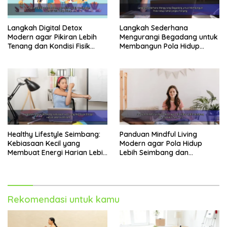
Langkah Digital Detox
Langkah Sederhana
Modern agar Pikiran Lebih
Mengurangi Begadang untuk
Tenang dan Kondisi Fisik
Membangun Pola Hidup
Tetap Prima
Sehat Jangka Panjang
Healthy Lifestyle Seimbang:
Panduan Mindful Living
Kebiasaan Kecil yang
Modern agar Pola Hidup
Membuat Energi Harian Lebih
Lebih Seimbang dan
Konsisten
Produktif Tahun Ini
Rekomendasi untuk kamu