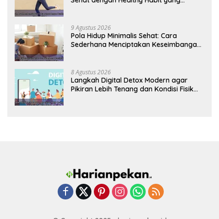
Konsisten
9 Agustus 2026
Pola Hidup Minimalis Sehat: Cara
Sederhana Menciptakan Keseimbangan
Energi dan Kualitas Hidup
8 Agustus 2026
Langkah Digital Detox Modern agar
Pikiran Lebih Tenang dan Kondisi Fisik
Tetap Prima