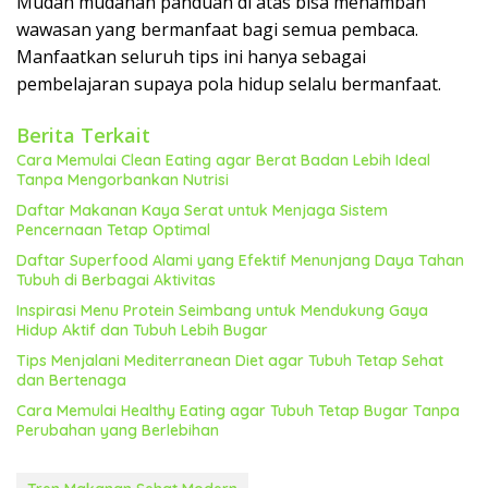
Mudah mudahan panduan di atas bisa menambah
wawasan yang bermanfaat bagi semua pembaca.
Manfaatkan seluruh tips ini hanya sebagai
pembelajaran supaya pola hidup selalu bermanfaat.
Berita Terkait
Cara Memulai Clean Eating agar Berat Badan Lebih Ideal
Tanpa Mengorbankan Nutrisi
Daftar Makanan Kaya Serat untuk Menjaga Sistem
Pencernaan Tetap Optimal
Daftar Superfood Alami yang Efektif Menunjang Daya Tahan
Tubuh di Berbagai Aktivitas
Inspirasi Menu Protein Seimbang untuk Mendukung Gaya
Hidup Aktif dan Tubuh Lebih Bugar
Tips Menjalani Mediterranean Diet agar Tubuh Tetap Sehat
dan Bertenaga
Cara Memulai Healthy Eating agar Tubuh Tetap Bugar Tanpa
Perubahan yang Berlebihan