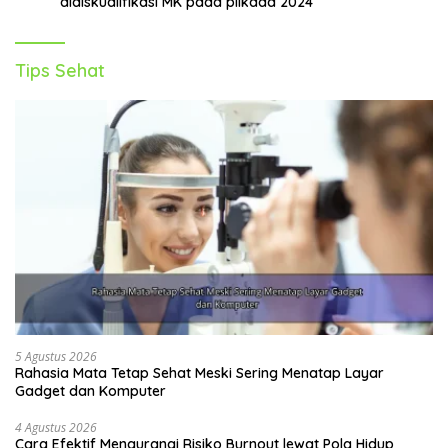
didiskualifikasi MK pada pilkada 2024
Tips Sehat
5 Agustus 2026
Rahasia Mata Tetap Sehat Meski Sering Menatap Layar
Gadget dan Komputer
4 Agustus 2026
Cara Efektif Mengurangi Risiko Burnout lewat Pola Hidup