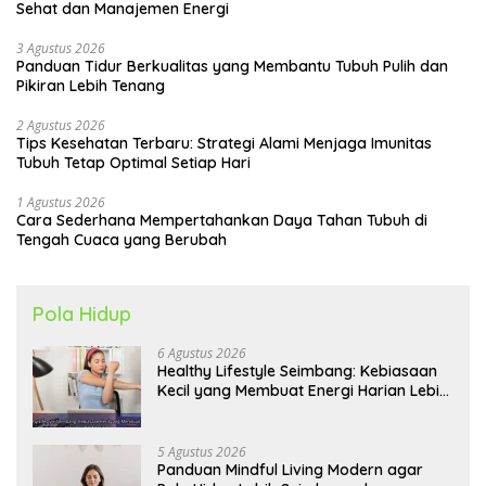
Sehat dan Manajemen Energi
3 Agustus 2026
Panduan Tidur Berkualitas yang Membantu Tubuh Pulih dan
Pikiran Lebih Tenang
2 Agustus 2026
Tips Kesehatan Terbaru: Strategi Alami Menjaga Imunitas
Tubuh Tetap Optimal Setiap Hari
1 Agustus 2026
Cara Sederhana Mempertahankan Daya Tahan Tubuh di
Tengah Cuaca yang Berubah
Pola Hidup
6 Agustus 2026
Healthy Lifestyle Seimbang: Kebiasaan
Kecil yang Membuat Energi Harian Lebih
Konsisten
5 Agustus 2026
Panduan Mindful Living Modern agar