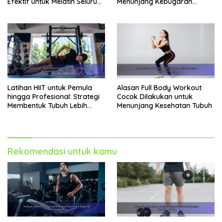
Efektif untuk Melatih Seluruh
Menunjang Kebugaran
Tubuh
Harian
Latihan HIIT untuk Pemula
Alasan Full Body Workout
hingga Profesional: Strategi
Cocok Dilakukan untuk
Membentuk Tubuh Lebih
Menunjang Kesehatan Tubuh
Bugar
Rekomendasi untuk kamu