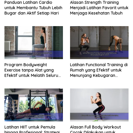
Panduan Latihan Cardio
Alasan Strength Training
untuk Membantu Tubuh Lebih
Menjadi Latihan Favorit untuk
Bugar dan Aktif Setiap Hari
Menjaga Kesehatan Tubuh
Program Bodyweight
Latihan Functional Training di
Exercise tanpa Alat yang
Rumah yang Efektif untuk
Efektif untuk Melatih Seluruh
Menunjang Kebugaran
Tubuh
Harian
Latihan HIIT untuk Pemula
Alasan Full Body Workout
hingga Profesional: Strategi
Cocok Dilakukan untuk