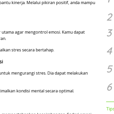
bantu kinerja. Melalui pikiran positif, anda mampu
2
3
tor utama agar mengontrol emosi. Kamu dapat
an.
4
alkan stres secara bertahap.
si
5
ntuk mengurangi stres. Dia dapat melakukan
6
imalkan kondisi mental secara optimal.
Tip