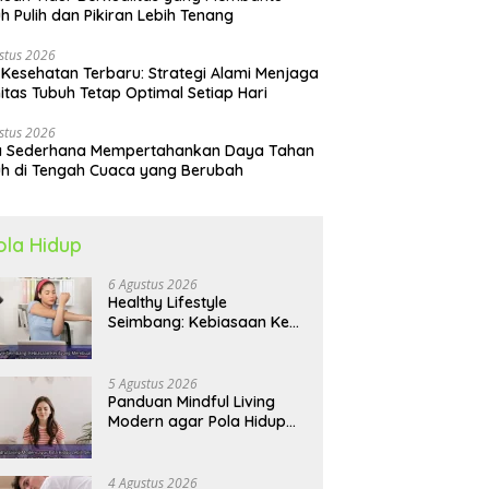
h Pulih dan Pikiran Lebih Tenang
stus 2026
 Kesehatan Terbaru: Strategi Alami Menjaga
itas Tubuh Tetap Optimal Setiap Hari
stus 2026
a Sederhana Mempertahankan Daya Tahan
h di Tengah Cuaca yang Berubah
ola Hidup
6 Agustus 2026
Healthy Lifestyle
Seimbang: Kebiasaan Kecil
yang Membuat Energi
Harian Lebih Konsisten
5 Agustus 2026
Panduan Mindful Living
Modern agar Pola Hidup
Lebih Seimbang dan
Produktif Tahun Ini
4 Agustus 2026