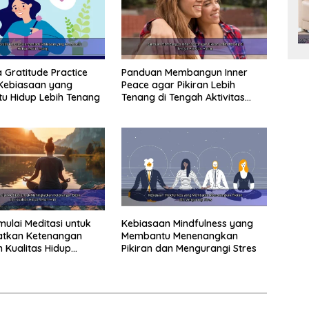
Gratitude Practice
Panduan Membangun Inner
Kebiasaan yang
Peace agar Pikiran Lebih
u Hidup Lebih Tenang
Tenang di Tengah Aktivitas
Harian
ulai Meditasi untuk
Kebiasaan Mindfulness yang
atkan Ketenangan
Membantu Menenangkan
n Kualitas Hidup
Pikiran dan Mengurangi Stres
ari