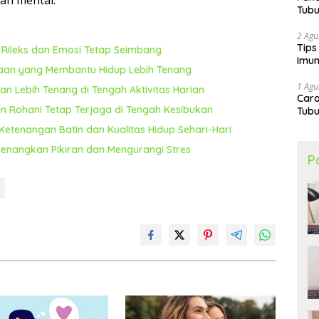
an mental.
Tubu
2 Agu
Tips
h Rileks dan Emosi Tetap Seimbang
Imun
saan yang Membantu Hidup Lebih Tenang
1 Agu
n Lebih Tenang di Tengah Aktivitas Harian
Car
n Rohani Tetap Terjaga di Tengah Kesibukan
Tubu
Ketenangan Batin dan Kualitas Hidup Sehari-Hari
enangkan Pikiran dan Mengurangi Stres
P