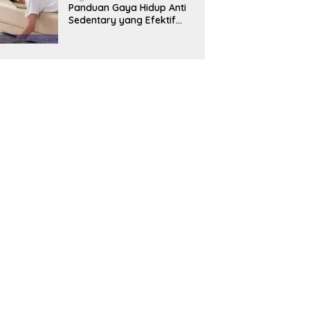
Panduan Gaya Hidup Anti
Sedentary yang Efektif
untuk Mendukung
Kesehatan Jantung