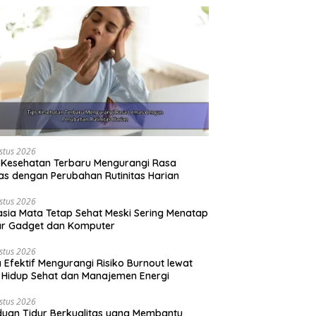
stus 2026
 Kesehatan Terbaru Mengurangi Rasa
s dengan Perubahan Rutinitas Harian
stus 2026
sia Mata Tetap Sehat Meski Sering Menatap
ar Gadget dan Komputer
stus 2026
 Efektif Mengurangi Risiko Burnout lewat
 Hidup Sehat dan Manajemen Energi
stus 2026
uan Tidur Berkualitas yang Membantu