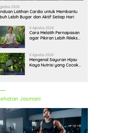
Agustus 2026
nduan Latihan Cardio untuk Membantu
buh Lebih Bugar dan Aktif Setiap Hari
6 Agustus 2026
Cara Melatih Pernapasan
agar Pikiran Lebih Rileks
dan Emosi Tetap
Seimbang
6 Agustus 2026
Mengenal Sayuran Hijau
Kaya Nutrisi yang Cocok
untuk Menu Sehat Modern
ehatan Jasmani