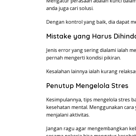
Mengatur perasaan adalah kunci dala
anda juga cari solusi.
Dengan kontrol yang baik, dia dapat me
Mistake yang Harus Dihind
Jenis error yang sering dialami ialah
pernah mengerti kondisi pikiran.
Kesalahan lainnya ialah kurang relaks
Penutup Mengelola Stres
Kesimpulannya, tips mengelola stres 
kesehatan mental. Menggunakan cara 
menjalani aktivitas.
Jangan ragu agar mengembangkan kebias