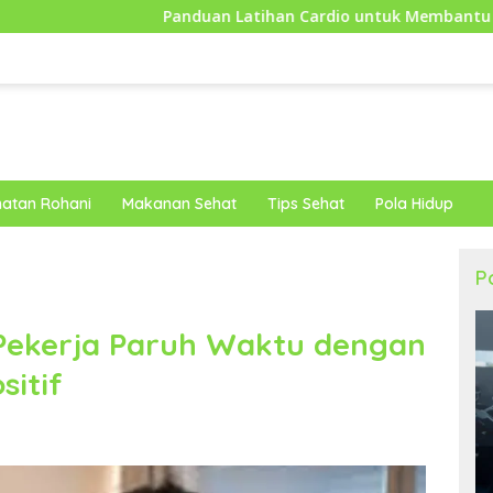
Panduan Latihan Cardio untuk Membantu Tubuh Lebih Bugar dan
atan Rohani
Makanan Sehat
Tips Sehat
Pola Hidup
P
 Pekerja Paruh Waktu dengan
sitif