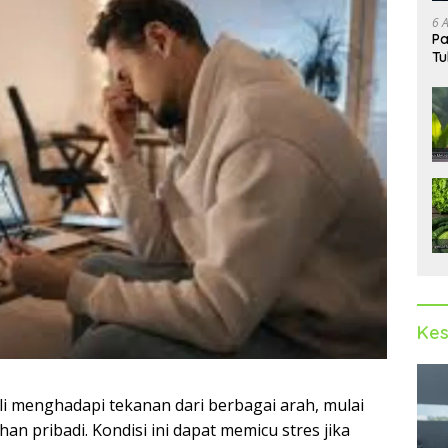
6 
Pa
Tu
Kes
li menghadapi tekanan dari berbagai arah, mulai
an pribadi. Kondisi ini dapat memicu stres jika