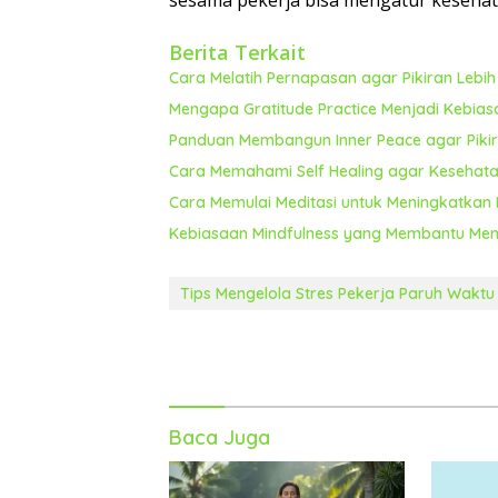
sesama pekerja bisa mengatur kesehat
Berita Terkait
Cara Melatih Pernapasan agar Pikiran Lebi
Mengapa Gratitude Practice Menjadi Kebia
Panduan Membangun Inner Peace agar Pikira
Cara Memahami Self Healing agar Kesehata
Cara Memulai Meditasi untuk Meningkatkan 
Kebiasaan Mindfulness yang Membantu Men
Tips Mengelola Stres Pekerja Paruh Waktu
Baca Juga