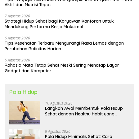
Aktif dan Nutrisi Tepat
7 Agustus 2026
Strategi Hidup Sehat bagi Karyawan Kantoran untuk
Mendukung Performa Kerja Maksimal
6 Agustus 2026
Tips Kesehatan Terbaru Mengurangi Rasa Lemas dengan
Perubahan Rutinitas Harian
5 Agustus 2026
Rahasia Mata Tetap Sehat Meski Sering Menatap Layar
Gadget dan Komputer
Pola Hidup
10 Agustus 2026
Langkah Awal Membentuk Pola Hidup
Sehat dengan Healthy Habit yang
Konsisten
9 Agustus 2026
Pola Hidup Minimalis Sehat: Cara