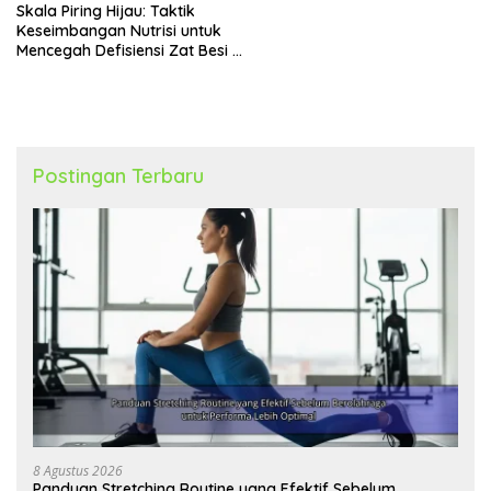
Skala Piring Hijau: Taktik
Keseimbangan Nutrisi untuk
Mencegah Defisiensi Zat Besi &
B12
Postingan Terbaru
8 Agustus 2026
Panduan Stretching Routine yang Efektif Sebelum