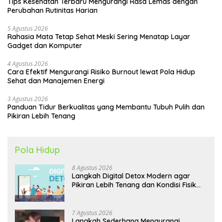
Tips Kesehatan Terbaru Mengurangi Rasa Lemas dengan
Perubahan Rutinitas Harian
5 Agustus 2026
Rahasia Mata Tetap Sehat Meski Sering Menatap Layar
Gadget dan Komputer
4 Agustus 2026
Cara Efektif Mengurangi Risiko Burnout lewat Pola Hidup
Sehat dan Manajemen Energi
3 Agustus 2026
Panduan Tidur Berkualitas yang Membantu Tubuh Pulih dan
Pikiran Lebih Tenang
Pola Hidup
8 Agustus 2026
Langkah Digital Detox Modern agar
Pikiran Lebih Tenang dan Kondisi Fisik
Tetap Prima
7 Agustus 2026
Langkah Sederhana Mengurangi