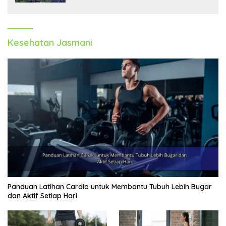
Kesehatan Jasmani
Panduan Latihan Cardio untuk Membantu Tubuh Lebih Bugar
dan Aktif Setiap Hari