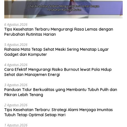
6 Agustus 2026
Tips Kesehatan Terbaru Mengurangi Rasa Lemas dengan
Perubahan Rutinitas Harian
5 Agustus 2026
Rahasia Mata Tetap Sehat Meski Sering Menatap Layar
Gadget dan Komputer
4 Agustus 2026
Cara Efektif Mengurangi Risiko Burnout lewat Pola Hidup
Sehat dan Manajemen Energi
3 Agustus 2026
Panduan Tidur Berkualitas yang Membantu Tubuh Pulih dan
Pikiran Lebih Tenang
2 Agustus 2026
Tips Kesehatan Terbaru: Strategi Alami Menjaga Imunitas
Tubuh Tetap Optimal Setiap Hari
1 Agustus 2026