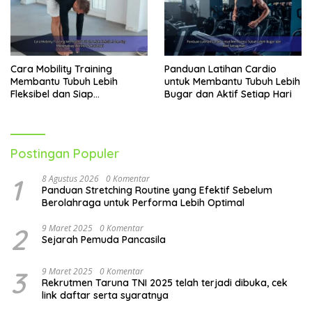
Cara Mobility Training
Panduan Latihan Cardio
Membantu Tubuh Lebih
untuk Membantu Tubuh Lebih
Fleksibel dan Siap
Bugar dan Aktif Setiap Hari
Menghadapi Aktivitas Sehari-
Hari
Postingan Populer
1
8 Agustus 2026
0 Komentar
Panduan Stretching Routine yang Efektif Sebelum
Berolahraga untuk Performa Lebih Optimal
2
9 Maret 2025
0 Komentar
Sejarah Pemuda Pancasila
3
9 Maret 2025
0 Komentar
Rekrutmen Taruna TNI 2025 telah terjadi dibuka, cek
link daftar serta syaratnya