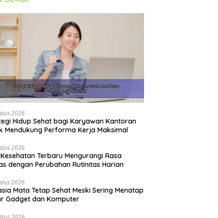
stus 2026
tegi Hidup Sehat bagi Karyawan Kantoran
k Mendukung Performa Kerja Maksimal
stus 2026
 Kesehatan Terbaru Mengurangi Rasa
s dengan Perubahan Rutinitas Harian
stus 2026
sia Mata Tetap Sehat Meski Sering Menatap
ar Gadget dan Komputer
stus 2026