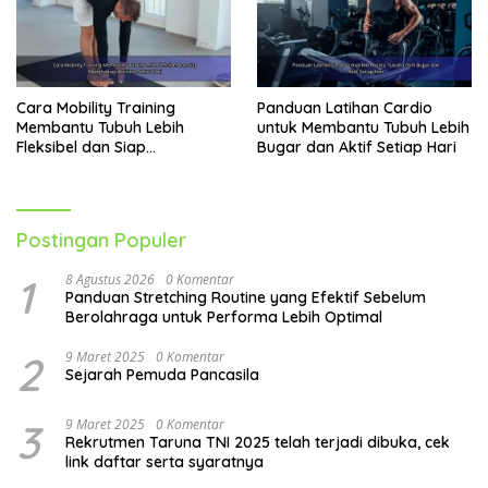
Cara Mobility Training
Panduan Latihan Cardio
Membantu Tubuh Lebih
untuk Membantu Tubuh Lebih
Fleksibel dan Siap
Bugar dan Aktif Setiap Hari
Menghadapi Aktivitas Sehari-
Hari
Postingan Populer
1
8 Agustus 2026
0 Komentar
Panduan Stretching Routine yang Efektif Sebelum
Berolahraga untuk Performa Lebih Optimal
2
9 Maret 2025
0 Komentar
Sejarah Pemuda Pancasila
3
9 Maret 2025
0 Komentar
Rekrutmen Taruna TNI 2025 telah terjadi dibuka, cek
link daftar serta syaratnya