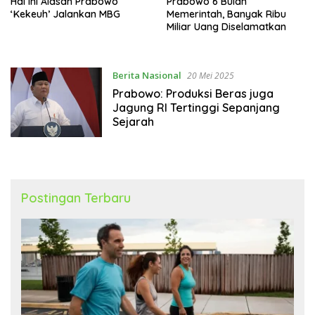
Hal ini Alasan Prabowo
Prabowo 6 Bulan
‘Kekeuh’ Jalankan MBG
Memerintah, Banyak Ribu
Miliar Uang Diselamatkan
Berita Nasional
20 Mei 2025
Prabowo: Produksi Beras juga
Jagung RI Tertinggi Sepanjang
Sejarah
Postingan Terbaru