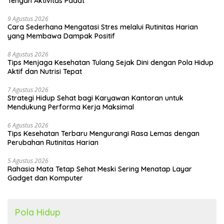
Tengah Aktivitas Padat
9 Agustus 2026
Cara Sederhana Mengatasi Stres melalui Rutinitas Harian
yang Membawa Dampak Positif
8 Agustus 2026
Tips Menjaga Kesehatan Tulang Sejak Dini dengan Pola Hidup
Aktif dan Nutrisi Tepat
7 Agustus 2026
Strategi Hidup Sehat bagi Karyawan Kantoran untuk
Mendukung Performa Kerja Maksimal
6 Agustus 2026
Tips Kesehatan Terbaru Mengurangi Rasa Lemas dengan
Perubahan Rutinitas Harian
5 Agustus 2026
Rahasia Mata Tetap Sehat Meski Sering Menatap Layar
Gadget dan Komputer
Pola Hidup