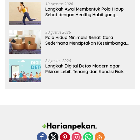
10 Agustus 2026
Langkah Awal Membentuk Pola Hidup
Sehat dengan Healthy Habit yang
Konsisten
9 Agustus 2026
Pola Hidup Minimalis Sehat: Cara
Sederhana Menciptakan Keseimbangan
Energi dan Kualitas Hidup
8 Agustus 2026
Langkah Digital Detox Modern agar
Pikiran Lebih Tenang dan Kondisi Fisik
Tetap Prima